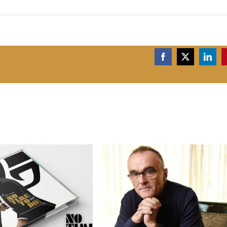
Facebook
X
Linke