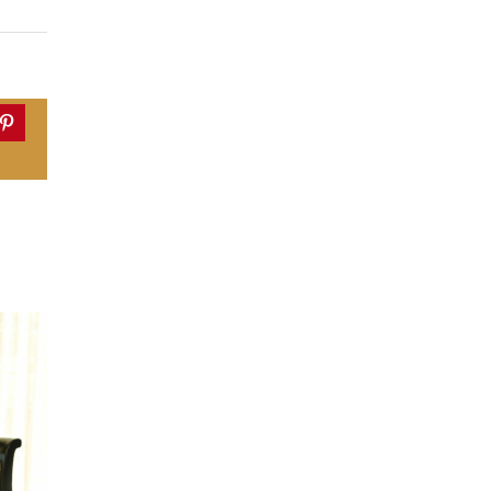
dIn
Pinterest