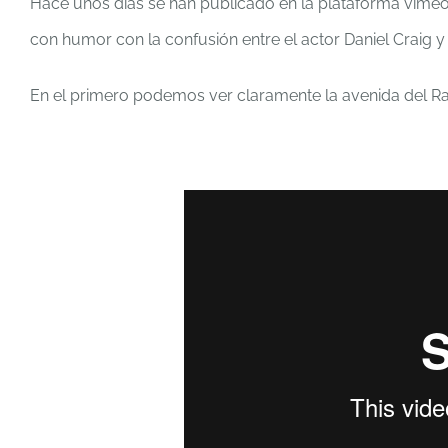
Hace unos días se han publicado en la plataforma vime
con humor con la confusión entre el actor Daniel Craig 
En el primero podemos ver claramente la avenida del Ras