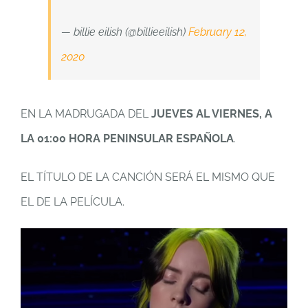
— billie eilish (@billieeilish)
February 12,
2020
EN LA MADRUGADA DEL
JUEVES AL VIERNES, A
LA 01:00 HORA PENINSULAR ESPAÑOLA
.
EL TÍTULO DE LA CANCIÓN SERÁ EL MISMO QUE
EL DE LA PELÍCULA.