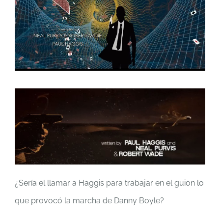
¿Sería el llamar a Haggis para trabajar en el guion lo
que provocó la marcha de Danny Boyle?