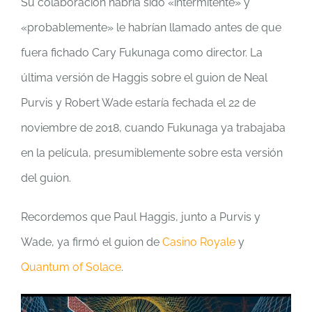
Su colaboración habría sido «intermitente» y
«probablemente» le habrían llamado antes de que
fuera fichado Cary Fukunaga como director. La
última versión de Haggis sobre el guion de Neal
Purvis y Robert Wade estaría fechada el 22 de
noviembre de 2018, cuando Fukunaga ya trabajaba
en la película, presumiblemente sobre esta versión
del guion.
Recordemos que Paul Haggis, junto a Purvis y
Wade, ya firmó el guion de
Casino Royale
y
Quantum of Solace
.