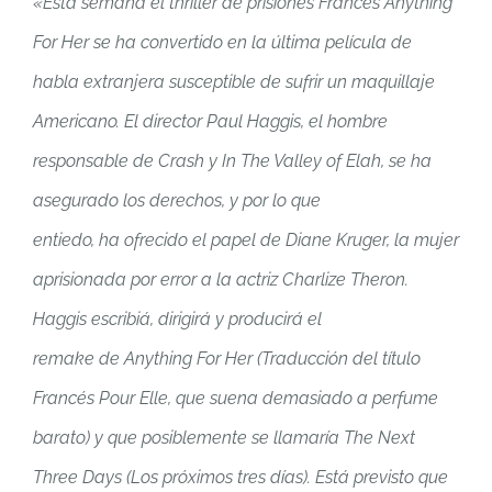
«Esta semana el thriller de prisiones Francés Anything
For Her se ha convertido en la última película de
habla extranjera susceptible de sufrir un maquillaje
Americano. El director Paul Haggis, el hombre
responsable de Crash y In The Valley of Elah, se ha
asegurado los derechos, y por lo que
entiedo, ha ofrecido el papel de Diane Kruger, la mujer
aprisionada por error a la actriz Charlize Theron.
Haggis escribiá, dirigirá y producirá el
remake de Anything For Her (Traducción del título
Francés Pour Elle, que suena demasiado a perfume
barato) y que posiblemente se llamaría The Next
Three Days (Los próximos tres días). Está previsto que