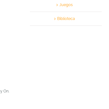
Juegos
Biblioteca
ry On.