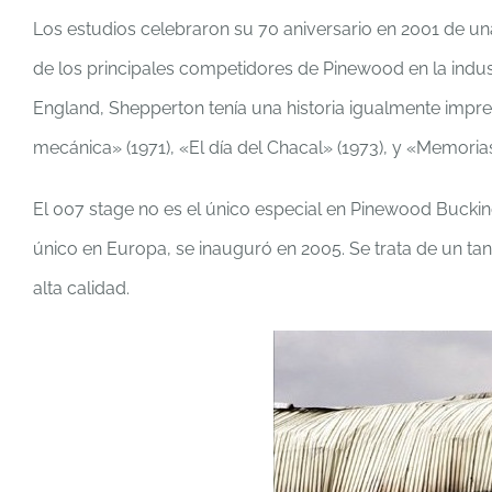
Los estudios celebraron su 70 aniversario en 2001 de u
de los principales competidores de Pinewood en la indust
England, Shepperton tenía una historia igualmente impre
mecánica» (1971), «El día del Chacal» (1973), y «Memorias 
El 007 stage no es el único especial en Pinewood Buck
único en Europa, se inauguró en 2005. Se trata de un ta
alta calidad.