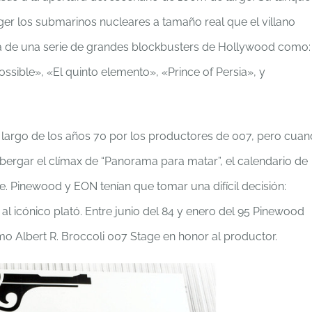
er los submarinos nucleares a tamaño real que el villano
sa de una serie de grandes blockbusters de Hollywood como:
ssible», «El quinto elemento», «Prince of Persia», y
lo largo de los años 70 por los productores de 007, pero cua
bergar el clímax de “Panorama para matar”, el calendario de
 Pinewood y EON tenían que tomar una difícil decisión:
al icónico plató. Entre junio del 84 y enero del 95 Pinewood
o Albert R. Broccoli 007 Stage en honor al productor.