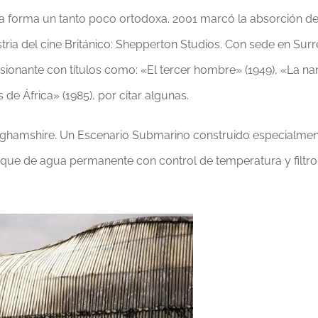
na forma un tanto poco ortodoxa. 2001 marcó la absorción d
ria del cine Británico: Shepperton Studios. Con sede en Surr
sionante con títulos como: «El tercer hombre» (1949), «La na
de África» (1985), por citar algunas.
inghamshire. Un Escenario Submarino construido especialmen
nque de agua permanente con control de temperatura y filtro