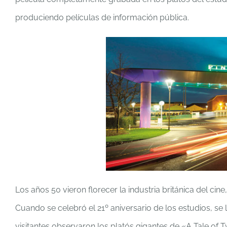
produciendo películas de información pública.
Los años 50 vieron florecer la industria británica del c
Cuando se celebró el 21º aniversario de los estudios, se 
visitantes observaron los platós gigantes de «A Tale of 