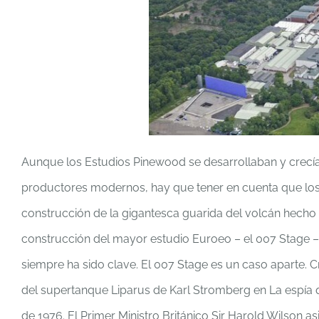
Aunque los Estudios Pinewood se desarrollaban y crecía
productores modernos, hay que tener en cuenta que los
construcción de la gigantesca guarida del volcán hecho 
construcción del mayor estudio Euroeo – el 007 Stage –
siempre ha sido clave. El 007 Stage es un caso aparte. C
del supertanque Liparus de Karl Stromberg en La espía 
de 1976. El Primer Ministro Británico Sir Harold Wilson a