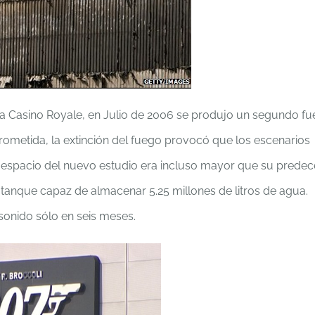
ra Casino Royale, en Julio de 2006 se produjo un segundo fu
metida, la extinción del fuego provocó que los escenarios
 espacio del nuevo estudio era incluso mayor que su predec
anque capaz de almacenar 5.25 millones de litros de agua.
onido sólo en seis meses.