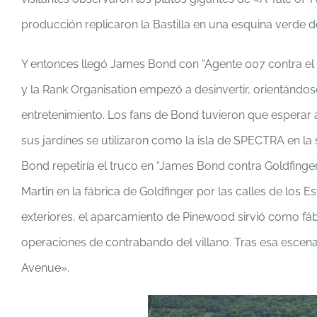
producción replicaron la Bastilla en una esquina verde d
Y entonces llegó James Bond con “Agente 007 contra el 
y la Rank Organisation empezó a desinvertir, orientándo
entretenimiento. Los fans de Bond tuvieron que esperar 
sus jardines se utilizaron como la isla de SPECTRA en l
Bond repetiría el truco en “James Bond contra Goldfinge
Martin en la fábrica de Goldfinger por las calles de los
exteriores, el aparcamiento de Pinewood sirvió como fábr
operaciones de contrabando del villano. Tras esa escena
Avenue».