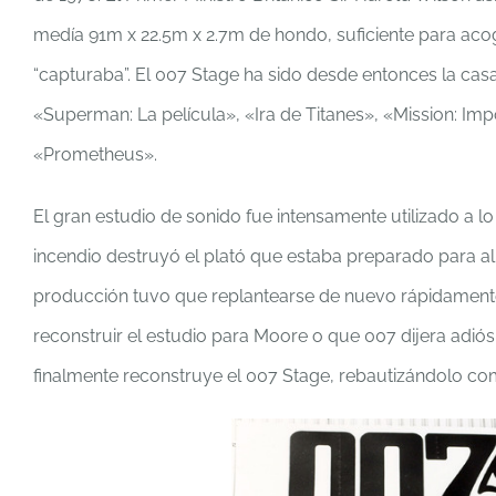
medía 91m x 22.5m x 2.7m de hondo, suficiente para acog
“capturaba”. El 007 Stage ha sido desde entonces la ca
«Superman: La película», «Ira de Titanes», «Mission: Impo
«Prometheus».
El gran estudio de sonido fue intensamente utilizado a 
incendio destruyó el plató que estaba preparado para al
producción tuvo que replantearse de nuevo rápidamente.
reconstruir el estudio para Moore o que 007 dijera adiós 
finalmente reconstruye el 007 Stage, rebautizándolo com