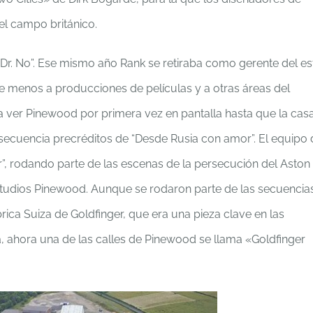
el campo británico.
Dr. No”. Ese mismo año Rank se retiraba como gerente del es
se menos a producciones de películas y a otras áreas del
a ver Pinewood por primera vez en pantalla hasta que la cas
a secuencia precréditos de “Desde Rusia con amor”. El equipo
r”, rodando parte de las escenas de la persecución del Aston
 Estudios Pinewood. Aunque se rodaron parte de las secuencia
ica Suiza de Goldfinger, que era una pieza clave en las
, ahora una de las calles de Pinewood se llama «Goldfinger