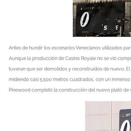
Antes de hundir los escenarios Venecianos utilizados pa
Aunque la producción de Casino Royale no se vió compro
tuveran que ser demolidos y reconstruidos de nuevo. El
midiendo casi 5.500 metros cuadrados, con un inmenso t
Pinewood completó la construcción del nuevo plató de s