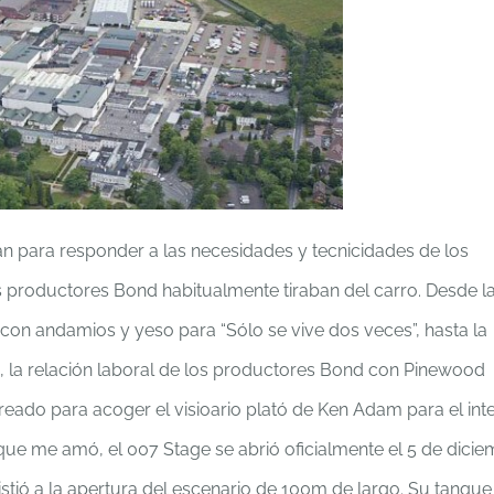
n para responder a las necesidades y tecnicidades de los
 productores Bond habitualmente tiraban del carro. Desde l
con andamios y yeso para “Sólo se vive dos veces”, hasta la
, la relación laboral de los productores Bond con Pinewood
reado para acoger el visioario plató de Ken Adam para el inte
que me amó, el 007 Stage se abrió oficialmente el 5 de dici
sistió a la apertura del escenario de 100m de largo. Su tanque