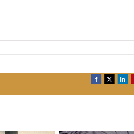
Facebook
X
Linke