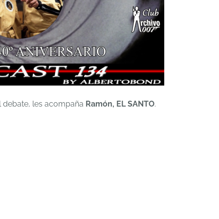
el debate, les acompaña
Ramón, EL SANTO
.