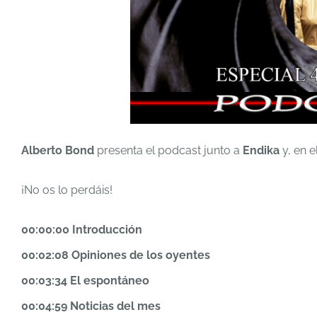
Alberto Bond
presenta el podcast junto a
Endika
y, en 
¡No os lo perdáis!
00:00:00 Introducción
00:02:08 Opiniones de los oyentes
00:03:34 El espontáneo
00:04:59 Noticias del mes