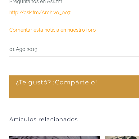
Pregúntanos en Ask.fm:
http://ask.fm/Archivo_007
Comentar esta noticia en nuestro foro
01 Ago 2019
¿Te gustó? ¡Compártelo!
Artículos relacionados