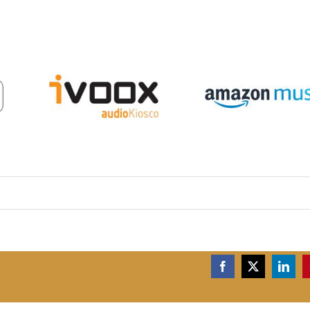
Facebook
X
Linke