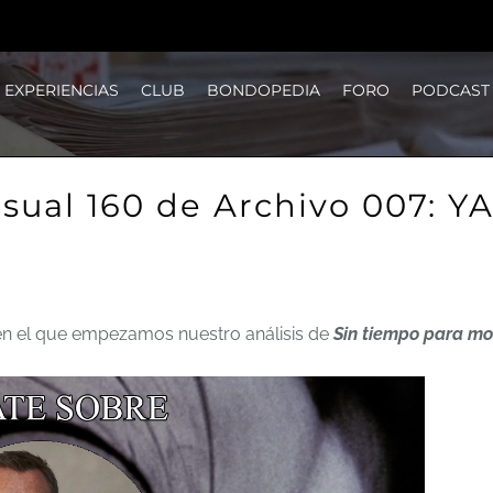
EXPERIENCIAS
CLUB
BONDOPEDIA
FORO
PODCAST
sual 160 de Archivo 007: Y
n el que empezamos nuestro análisis de
Sin tiempo para mo