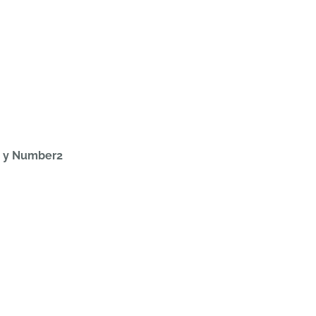
y y Number2