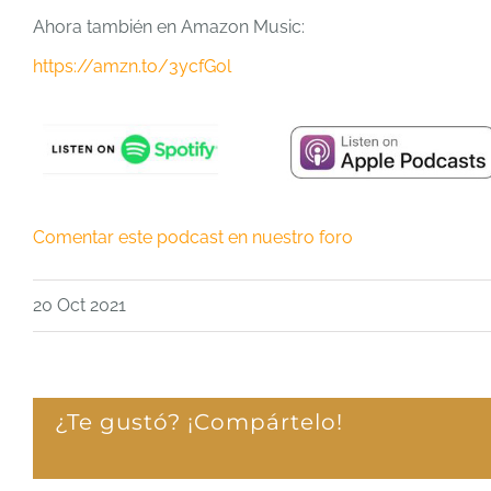
Ahora también en Amazon Music:
https://amzn.to/3ycfGol
Comentar este podcast en nuestro foro
20 Oct 2021
¿Te gustó? ¡Compártelo!