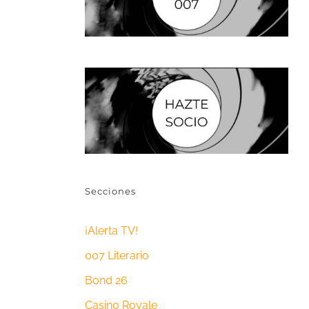
Secciones
¡Alerta TV!
007 Literario
Bond 26
Casino Royale