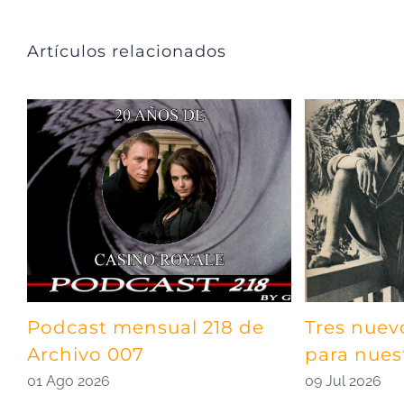
Artículos relacionados
Podcast mensual 218 de
Tres nuev
Archivo 007
para nues
01 Ago 2026
09 Jul 2026