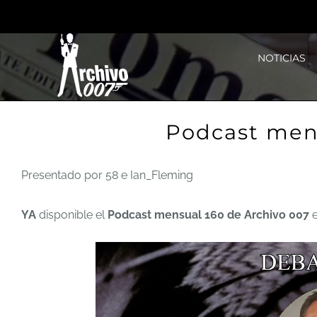
Saltar
al
NOTICIAS
contenido
Podcast men
Presentado por 58 e Ian_Fleming
YA
disponible el
Podcast mensual 160 de Archivo 007
e