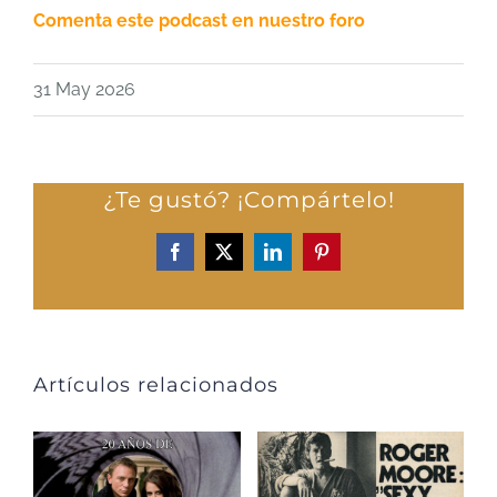
Comenta este podcast en nuestro foro
31 May 2026
¿Te gustó? ¡Compártelo!
Facebook
X
LinkedIn
Pinterest
Artículos relacionados