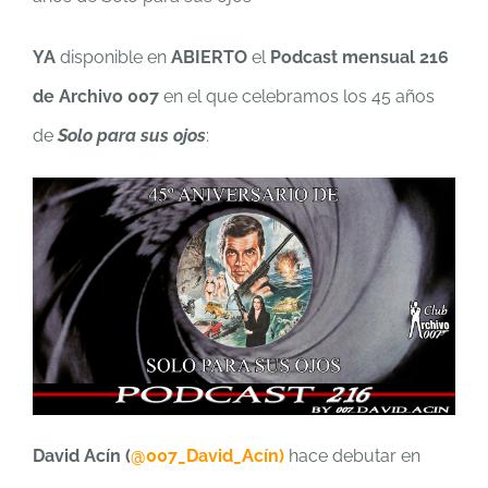
YA
disponible en
ABIERTO
el
Podcast mensual 216
de Archivo 007
en el que celebramos los 45 años
de
Solo para sus ojos
:
David Acín (
@007_David_Acín)
hace debutar en