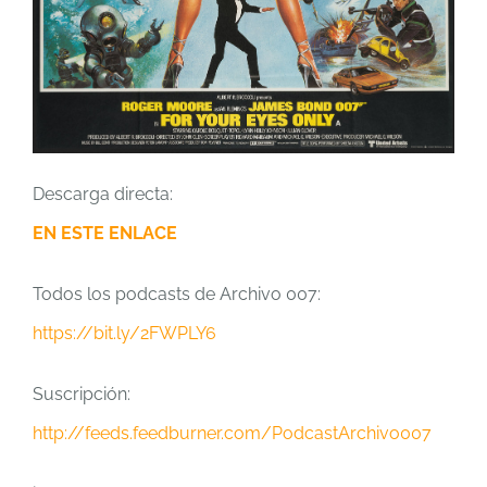
Descarga directa:
EN ESTE ENLACE
Todos los podcasts de Archivo 007:
https://bit.ly/2FWPLY6
Suscripción:
http://feeds.feedburner.com/PodcastArchivo007