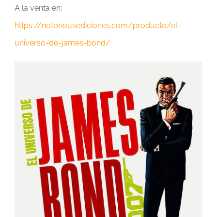
A la venta en:
https://notoriousediciones.com/producto/el-
universo-de-james-bond/