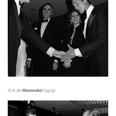
O el de
Moonraker
(1979):