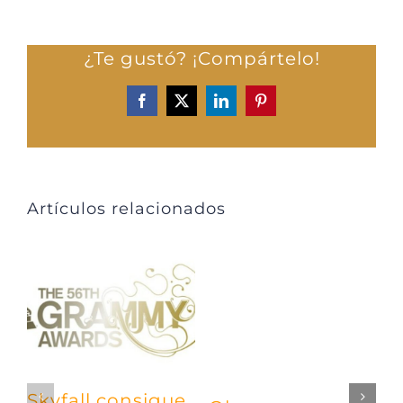
¿Te gustó? ¡Compártelo!
Facebook
X
LinkedIn
Pinterest
Artículos relacionados
Skyfall consigue