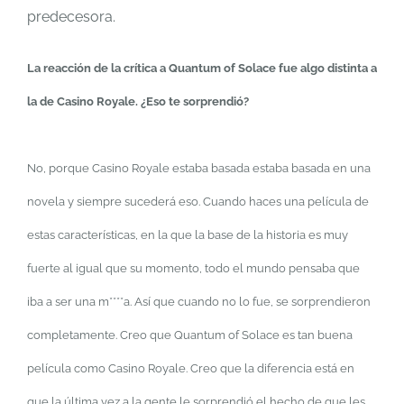
predecesora.
La reacción de la crítica a Quantum of Solace fue algo distinta a
la de Casino Royale. ¿Eso te sorprendió?
No, porque Casino Royale estaba basada estaba basada en una
novela y siempre sucederá eso. Cuando haces una película de
estas características, en la que la base de la historia es muy
fuerte al igual que su momento, todo el mundo pensaba que
iba a ser una m****a. Así que cuando no lo fue, se sorprendieron
completamente. Creo que Quantum of Solace es tan buena
película como Casino Royale. Creo que la diferencia está en
que la última vez a la gente le sorprendió el hecho de que les