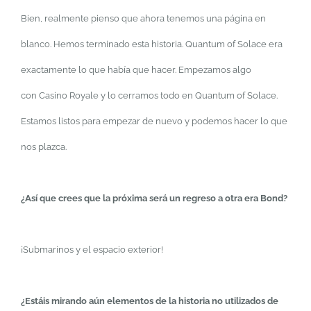
Bien, realmente pienso que ahora tenemos una página en
blanco. Hemos terminado esta historia. Quantum of Solace era
exactamente lo que había que hacer. Empezamos algo
con Casino Royale y lo cerramos todo en Quantum of Solace.
Estamos listos para empezar de nuevo y podemos hacer lo que
nos plazca.
¿Así que crees que la próxima será un regreso a otra era Bond?
¡Submarinos y el espacio exterior!
¿Estáis mirando aún elementos de la historia no utilizados de