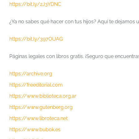
https://bit.ly/2J3YDNC
¿Ya no sabes qué hacer con tus hijos? Aquí te dejamos
https://bit.ly/397OUAG
Páginas legales con libros gratis. ¡Seguro que encuentr
https://archive.org
https://freeditorial.com
https://www.biblioteca.org.ar
https://www.gutenberg.org
https://www.libroteca.net
https://www.bubok.es