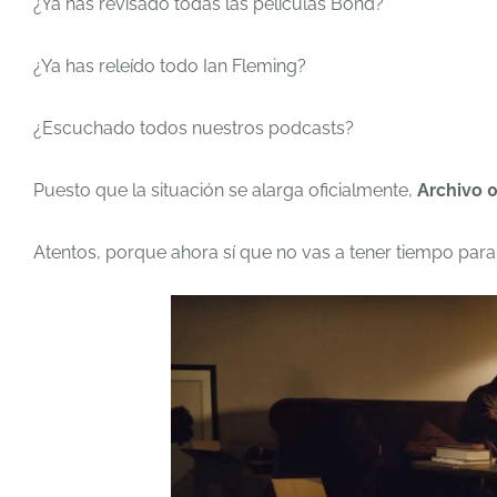
¿Ya has revisado todas las películas Bond?
¿Ya has releído todo Ian Fleming?
¿Escuchado todos nuestros podcasts?
Puesto que la situación se alarga oficialmente,
Archivo 
Atentos, porque ahora sí que no vas a tener tiempo para 