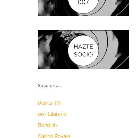
Secciones
¡Alerta TV!
007 Literario
Bond 26
Casino Royale