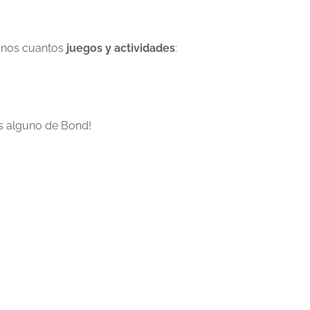
 unos cuantos
juegos y actividades
:
as alguno de Bond!