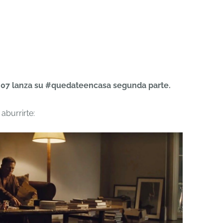
007 lanza su #quedateencasa segunda parte.
aburrirte: