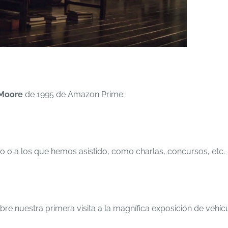
 Moore
de 1995 de Amazon Prime:
o o a los que hemos asistido, como charlas, concursos, etc.
obre nuestra primera visita a la magnífica exposición de vehíc