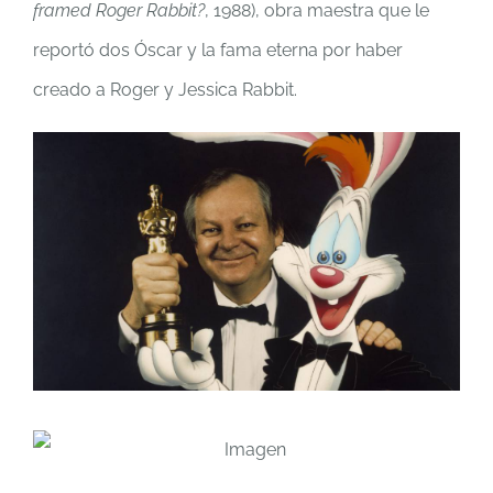
framed Roger Rabbit?
, 1988), obra maestra que le
reportó dos Óscar y la fama eterna por haber
creado a Roger y Jessica Rabbit.