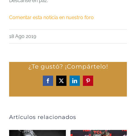
Descanse en paz.
Comentar esta noticia en nuestro foro
18 Ago 2019
¿Te gustó? ¡Compártelo!
Facebook
X
LinkedIn
Pinterest
Artículos relacionados