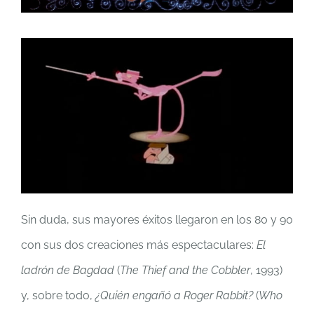
Sin duda, sus mayores éxitos llegaron en los 80 y 90
con sus dos creaciones más espectaculares:
El
ladrón de Bagdad
(
The Thief and the Cobbler
, 1993)
y, sobre todo,
¿Quién engañó a Roger Rabbit?
(
Who