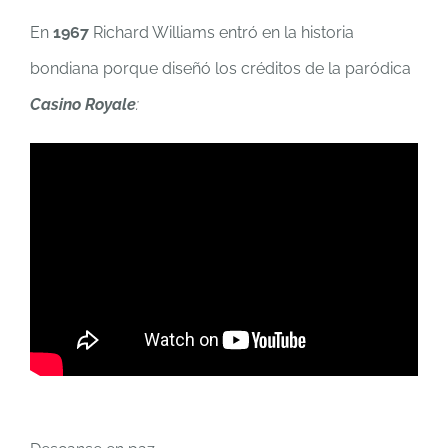
En
1967
Richard Williams entró en la historia
bondiana porque diseñó los créditos de la paródica
Casino Royale
: