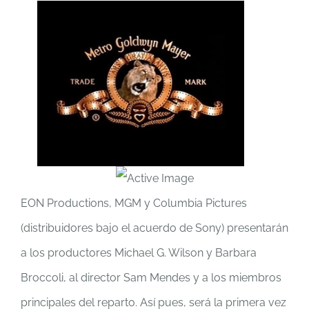
EON Productions, MGM y Columbia Pictures
(distribuidores bajo el acuerdo de Sony) presentarán
a los productores Michael G. Wilson y Barbara
Broccoli, al director Sam Mendes y a los miembros
principales del reparto. Así pues, será la primera vez