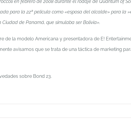
Broccoli en febrero de 2008 durante el rodaje de Quantum of S
da para la 22ª película como «esposa del alcalde» para la »
n Ciudad de Panamá, que simulaba ser Bolivia».
re de la modelo Americana y presentadora de E! Entertainme
mente avisamos que se trata de una táctica de marketing par
ovedades sobre Bond 23.