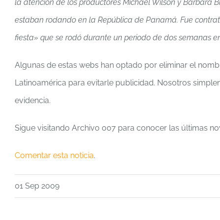
la atención de los productores Michael Wilson y Barbara 
estaban rodando en la República de Panamá. Fue contrata
fiesta» que se rodó durante un periodo de dos semanas e
Algunas de estas webs han optado por eliminar el nomb
Latinoamérica para evitarle publicidad. Nosotros simple
evidencia.
Sigue visitando Archivo 007 para conocer las últimas n
Comentar esta noticia
.
01 Sep 2009