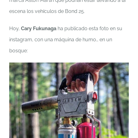
marca Aston Martin que podrían estar llevando a la
escena los vehículos de Bond 25.
Hoy,
Cary Fukunaga
ha publicado esta foto en su
instagram, con una máquina de humo… en un
bosque: