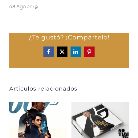
08 Ago 2019
¿Te gustó? ¡Compártelo!
Facebook
X
LinkedIn
Pinterest
Artículos relacionados