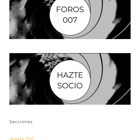
Secciones
¡Alerta TV!