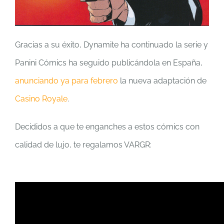
Gracias a su éxito, Dynamite ha continuado la serie y
Panini Cómics ha seguido publicándola en España,
anunciando ya para febrero
la nueva adaptación de
Casino Royale
.
Decididos a que te enganches a estos cómics con
calidad de lujo, te regalamos VARGR: