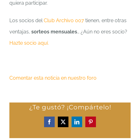
quiera participar.
Los socios del
Club Archivo 007
tienen, entre otras
ventajas,
sorteos mensuales
… ¿Aún no eres socio?
Hazte socio aquí.
Comentar esta noticia en nuestro foro
¿Te gustó? ¡Compártelo!
Facebook
X
LinkedIn
Pinterest