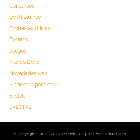
Concursos
DVD | Blu-ray
Encuestas | Listas
Eventos
Juegos
Mundo Bond
Novedades web
Sin tiempo para morir
Skyfall
SPECTRE
© Copyright 2002 -
2026 Archivo 007 | Una web creada con