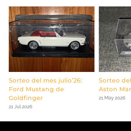
Sorteo del mes julio’26:
Sorteo de
Ford Mustang de
Aston Mar
Goldfinger
21 May 2026
21 Jul 2026