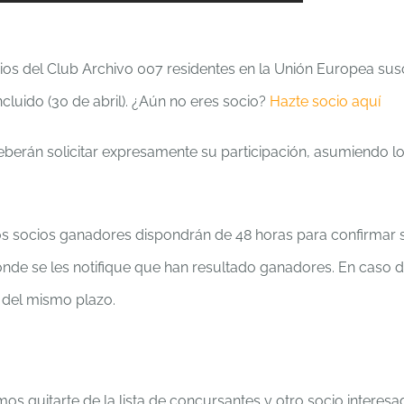
ios del Club Archivo 007 residentes en la Unión Europea sus
cluido (30 de abril). ¿Aún no eres socio?
Hazte socio aquí
eberán solicitar expresamente su participación, asumiendo l
los socios ganadores dispondrán de 48 horas para confirmar 
nde se les notifique que han resultado ganadores. En caso 
 del mismo plazo.
s quitarte de la lista de concursantes y otro socio interesa