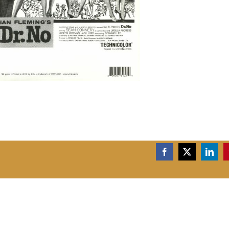
Facebook
X
Linke