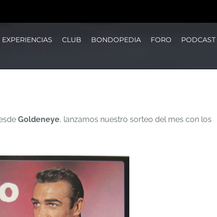
EXPERIENCIAS
CLUB
BONDOPEDIA
FORO
PODCAST
esde
Goldeneye
, lanzamos nuestro sorteo del mes con los