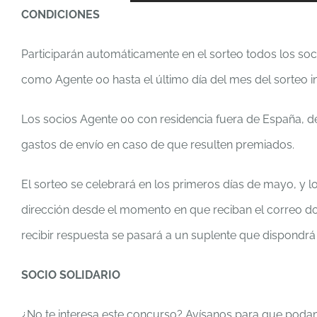
CONDICIONES
Participarán automáticamente en el sorteo todos los soc
como Agente 00 hasta el último día del mes del sorteo in
Los socios Agente 00 con residencia fuera de España, d
gastos de envío en caso de que resulten premiados.
El sorteo se celebrará en los primeros días de mayo, y 
dirección desde el momento en que reciban el correo do
recibir respuesta se pasará a un suplente que dispondrá
SOCIO SOLIDARIO
¿No te interesa este concurso? Avísanos para que podamo