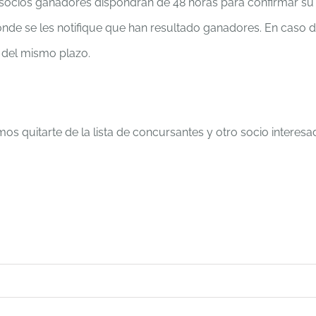
os socios ganadores dispondrán de 48 horas para confirmar su
nde se les notifique que han resultado ganadores. En caso 
 del mismo plazo.
s quitarte de la lista de concursantes y otro socio interesa