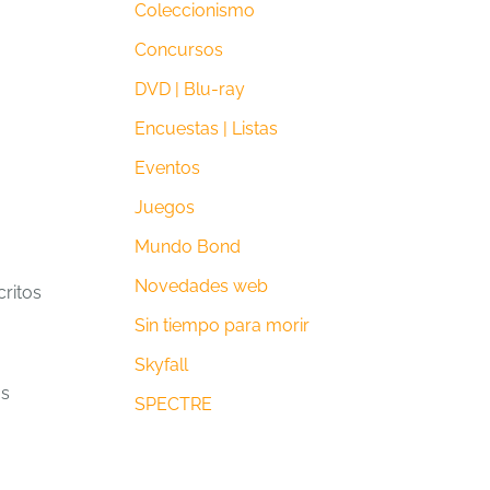
Coleccionismo
Concursos
DVD | Blu-ray
Encuestas | Listas
Eventos
Juegos
Mundo Bond
Novedades web
critos
Sin tiempo para morir
Skyfall
os
SPECTRE