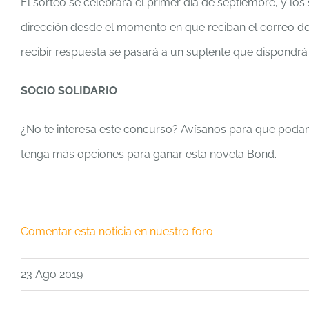
El sorteo se celebrará el primer día de septiembre, y l
dirección desde el momento en que reciban el correo do
recibir respuesta se pasará a un suplente que dispondrá
SOCIO SOLIDARIO
¿No te interesa este concurso? Avísanos para que podamo
tenga más opciones para ganar esta novela Bond.
Comentar esta noticia en nuestro foro
23 Ago 2019