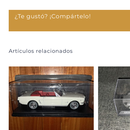
¿Te gustó? ¡Compártelo!
Artículos relacionados