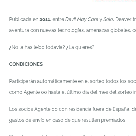
Publicada en
2011
, entre
Devil May Care
y
Solo
, Deaver tr
aventura con nuevas tecnologías, amenazas globales, co
¿No la has leído todavía? ¿La quieres?
CONDICIONES
Participarán automáticamente en el sorteo todos los soc
como Agente 00 hasta el último día del mes del sorteo i
Los socios Agente 00 con residencia fuera de España, d
gastos de envío en caso de que resulten premiados.