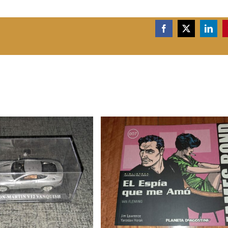
Facebook
X
Linke