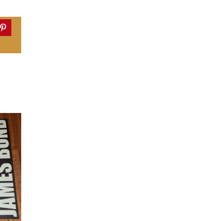
dIn
Pinterest