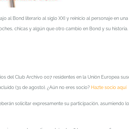
ajo al Bond literario al siglo XXI y reinicio al personaje en una
ches, chicas y algún que otro cambio en Bond y su historia.
ios del Club Archivo 007 residentes en la Unión Europea sus
ncluido (31 de agosto). ¿Aún no eres socio?
Hazte socio aquí
eberán solicitar expresamente su participación, asumiendo l