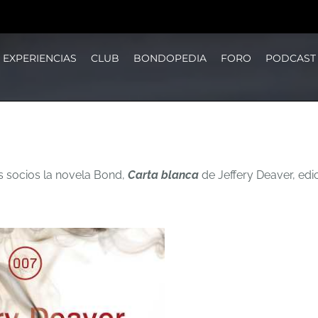
EXPERIENCIAS
CLUB
BONDOPEDIA
FORO
PODCAST
s socios la novela Bond,
Carta blanca
de Jeffery Deaver, edi