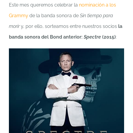
Este mes queremos celebrar la
nominación a los
Grammy
de la banda sonora de
Sin tiempo para
morir
y, por ello, sorteamos entre nuestros socios
la
banda sonora del Bond anterior:
Spectre
(2015)
: