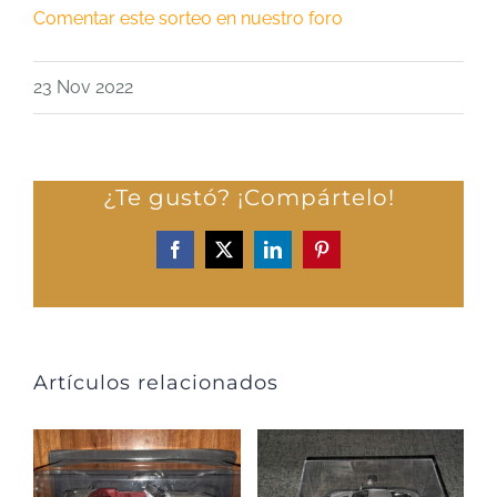
Comentar este sorteo en nuestro foro
23 Nov 2022
¿Te gustó? ¡Compártelo!
Facebook
X
LinkedIn
Pinterest
Artículos relacionados