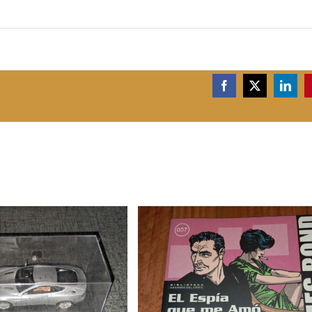
Facebook
X
Linke