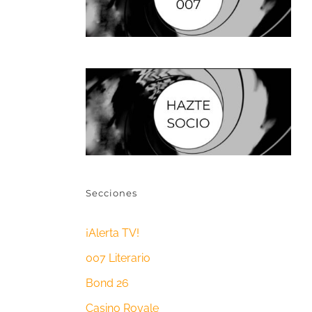
Secciones
¡Alerta TV!
007 Literario
Bond 26
Casino Royale