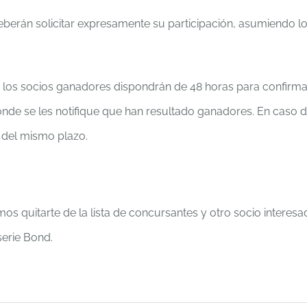
eberán solicitar expresamente su participación, asumiendo l
 y los socios ganadores dispondrán de 48 horas para confirma
nde se les notifique que han resultado ganadores. En caso 
 del mismo plazo.
s quitarte de la lista de concursantes y otro socio interesa
serie Bond.