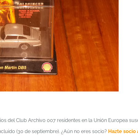
ios del Club Archivo 007 residentes en la Unión Europea sus
ncluido (30 de septiembre). ¿Aún no eres socio?
Hazte socio 