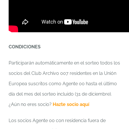
CONDICIONES
Participarán automáticamente en el sorteo todos los
socios del Club Archivo 007 residentes en la Unión
Europea suscritos como Agente 00 hasta el último
día del mes del sorteo incluido (31 de diciembre).
¿Aún no eres socio?
Hazte socio aquí
Los socios Agente 00 con residencia fuera de