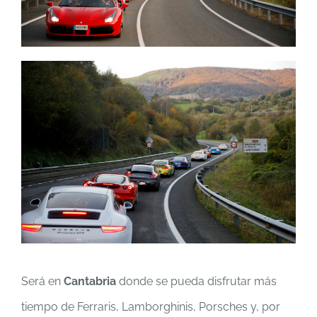
Será en
Cantabria
donde se pueda disfrutar más
tiempo de Ferraris, Lamborghinis, Porsches y, por