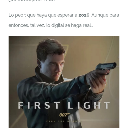
Lo peor: que haya que esperar a
2026
. Aunque para
entonces, tal vez, lo digital se haga real…