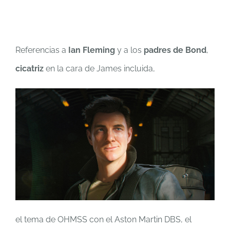
Referencias a
Ian Fleming
y a los
padres de Bond
,
cicatriz
en la cara de James incluida,
el tema de OHMSS con el Aston Martin DBS, el