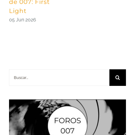
de 007: First
2
Light
05 Jun 2026
Buscar: