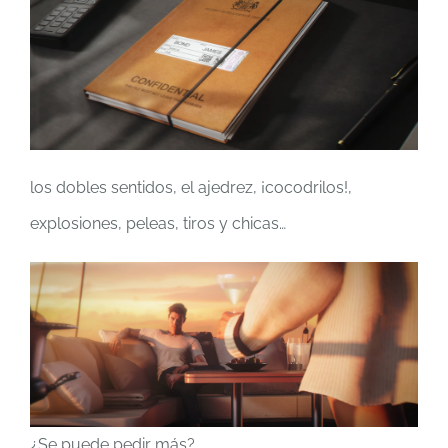
los dobles sentidos, el ajedrez, ¡cocodrilos!,
explosiones, peleas, tiros y chicas…
¿Se puede pedir más?