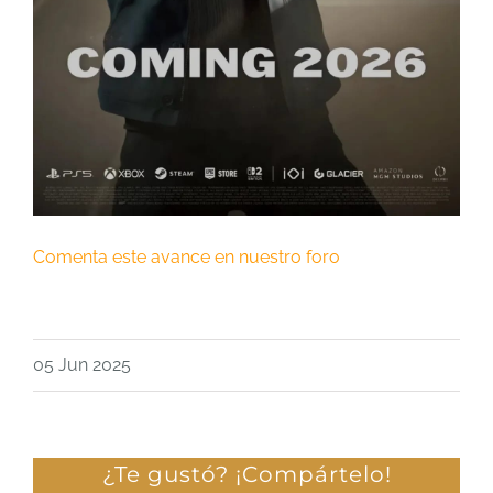
Comenta este avance en nuestro foro
05 Jun 2025
¿Te gustó? ¡Compártelo!