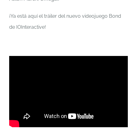
¡Ya está aquí el tráiler del nuevo videojuego Bond
de IOInteractive!