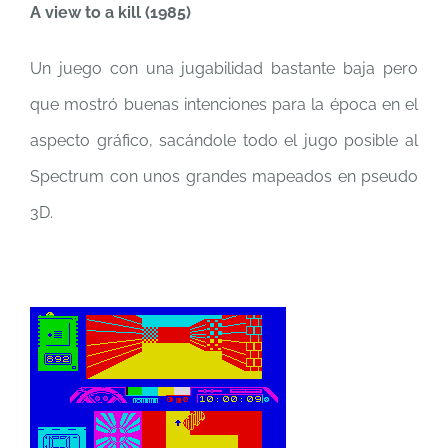
A view to a kill (1985)
Un juego con una jugabilidad bastante baja pero
que mostró buenas intenciones para la época en el
aspecto gráfico, sacándole todo el jugo posible al
Spectrum con unos grandes mapeados en pseudo
3D.