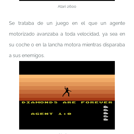
Atari 2600
Se trataba de un juego en el que un agente
motorizado avanzaba a toda velocidad, ya sea en
su coche o en la lancha motora mientras disparaba
a sus enemigos.