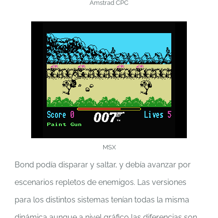
Amstrad CPC
MSX
Bond podía disparar y saltar, y debía avanzar por
escenarios repletos de enemigos. Las versiones
para los distintos sistemas tenían todas la misma
dinámica aunque a nivel gráfico las diferencias son