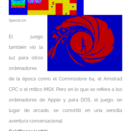
Spectrum
El juego
también vio la
luz para otros
ordenadores
de la época como el Commodore 64, el Amstrad
CPC o el mítico MSX. Pero en lo que se refiere a los
ordenadores de Apple y para DOS, el juego, en
lugar de arcade, se convirtió en una sencilla
aventura conversacional.