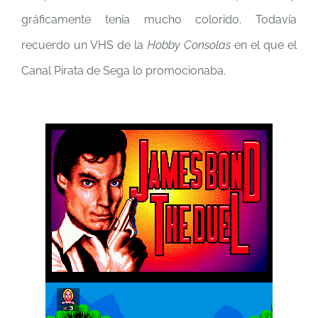
gráficamente tenía mucho colorido. Todavía
recuerdo un VHS de la
Hobby Consolas
en el que el
Canal Pirata de Sega lo promocionaba.