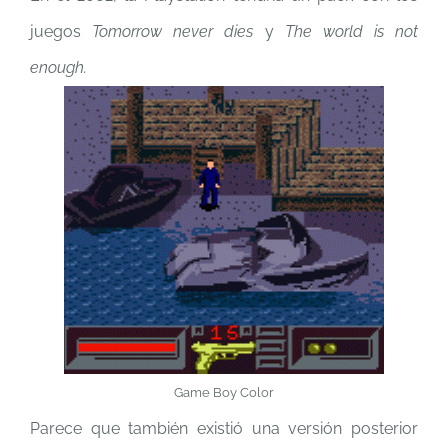
juegos
Tomorrow never dies
y
The world is not
enough.
Game Boy Color
Parece que también existió una versión posterior