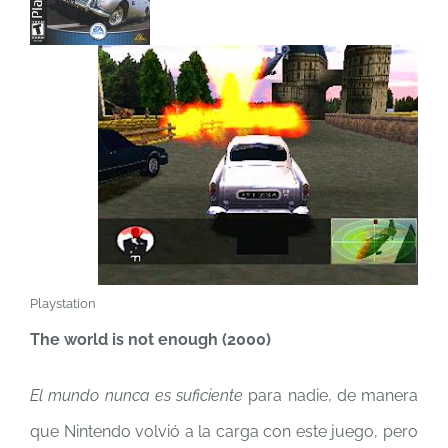
Playstation
The world is not enough (2000)
El mundo nunca es suficiente
para nadie, de manera
que Nintendo volvió a la carga con este juego, pero