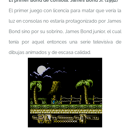
El primer Bond de consola: James Bond Jr. (1992)
El primer juego con licencia para matar que vería la
luz en consolas no estaría protagonizado por James
Bond sino por su sobrino, James Bond junior, el cual
tenía por aquel entonces una serie televisiva de
dibujas animados y de escasa calidad.