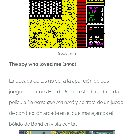
Spectrum
The spy who loved me (1990)
La década de los 90 vería la aparición de dos
juegos de James Bond. Uno es este, basado en la
película
La espía que me amó
y se trata de un juego
de conducción arcade en el que manejamos el
bólido de Bond en vista cenital.