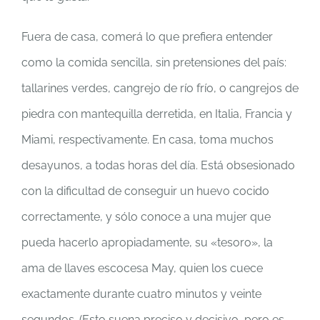
Fuera de casa, comerá lo que prefiera entender
como la comida sencilla, sin pretensiones del país:
tallarines verdes, cangrejo de río frío, o cangrejos de
piedra con mantequilla derretida, en Italia, Francia y
Miami, respectivamente. En casa, toma muchos
desayunos, a todas horas del día. Está obsesionado
con la dificultad de conseguir un huevo cocido
correctamente, y sólo conoce a una mujer que
pueda hacerlo apropiadamente, su «tesoro», la
ama de llaves escocesa May, quien los cuece
exactamente durante cuatro minutos y veinte
segundos. (Esto suena preciso y decisivo, pero es