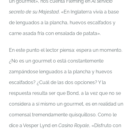
un gourmet», nos cuenta Fleming en
Al servicio
secreto de su Majestad
. «En Inglaterra vivía a base
de lenguados a la plancha, huevos escalfados y
carne asada fría con ensalada de patata».
En este punto el lector piensa: espera un momento.
¿No es un gourmet o está constantemente
zampándose lenguados a la plancha y huevos
escalfados? ¿Cuál de las dos opciones? Y la
respuesta resulta ser que Bond, a la vez que no se
considera a sí mismo un gourmet, es en realidad un
comensal tremendamente quisquilloso. Como le
dice a Vesper Lynd en
Casino Royale
, «Disfruto con