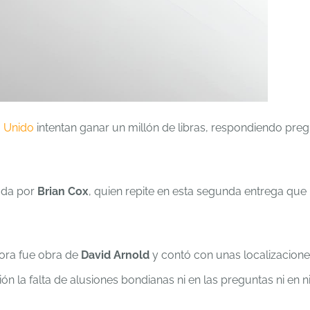
o Unido
intentan ganar un millón de libras, respondiendo pre
ada por
Brian Cox
, quien repite en esta segunda entrega que
ora fue obra de
David Arnold
y contó con unas localizacione
ón la falta de alusiones bondianas ni en las preguntas ni en 