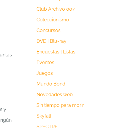
Club Archivo 007
Coleccionismo
Concursos
DVD | Blu-ray
Encuestas | Listas
guntas
Eventos
Juegos
Mundo Bond
Novedades web
Sin tiempo para morir
s y
Skyfall
ningún
SPECTRE