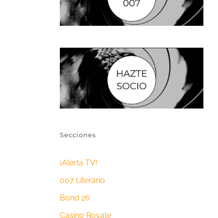
Secciones
¡Alerta TV!
007 Literario
Bond 26
Casino Royale