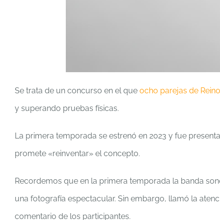
Se trata de un concurso en el que
ocho parejas de Rein
y superando pruebas físicas.
La primera temporada se estrenó en 2023 y fue present
promete «reinventar» el concepto.
Recordemos que en la primera temporada la banda son
una fotografía espectacular. Sin embargo, llamó la atenci
comentario de los participantes.