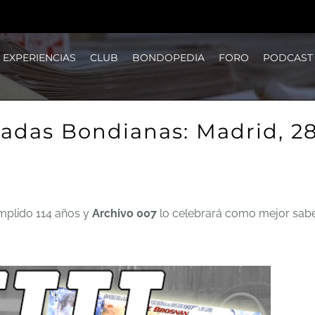
EXPERIENCIAS
CLUB
BONDOPEDIA
FORO
PODCAST
nadas Bondianas: Madrid, 
mplido 114 años y
Archivo 007
lo celebrará como mejor sabe