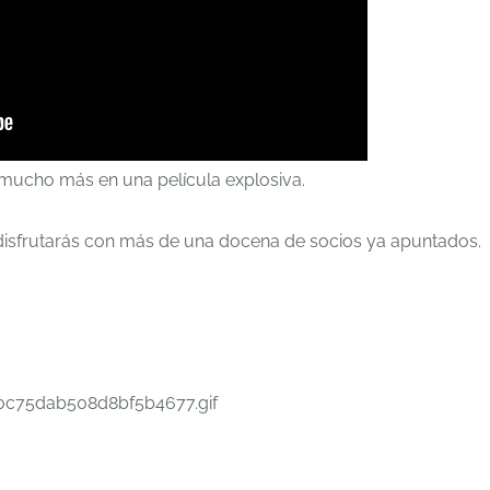
 mucho más en una película explosiva.
 disfrutarás con más de una docena de socios ya apuntados.