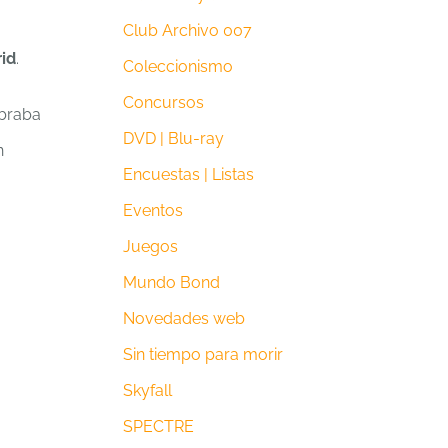
Club Archivo 007
id
.
Coleccionismo
Concursos
ebraba
DVD | Blu-ray
n
Encuestas | Listas
Eventos
Juegos
Mundo Bond
Novedades web
Sin tiempo para morir
Skyfall
SPECTRE