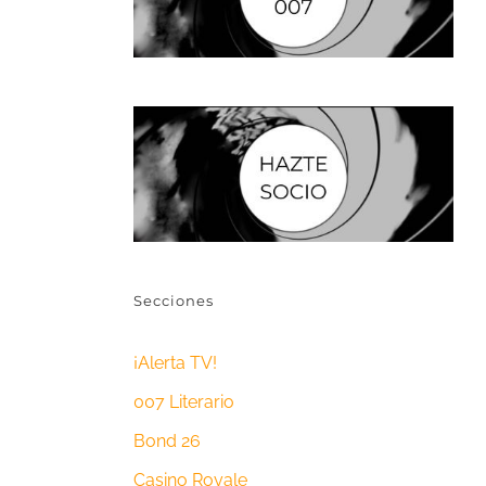
Secciones
¡Alerta TV!
007 Literario
Bond 26
Casino Royale