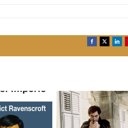
Facebook
X
Linke