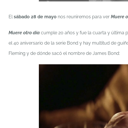
El
sábado 28 de mayo
nos reuniremos para ver
Muere o
Muere otro día
cumple 20 años y fue la cuarta y última 
el 40 aniversario de la serie Bond y hay multitud de guiñ
Fleming y de dónde sacó el nombre de James Bond: