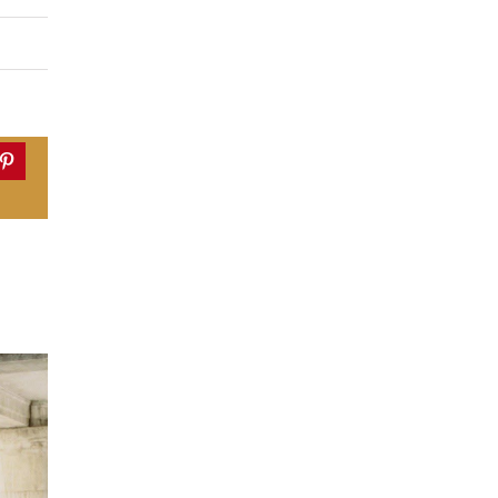
dIn
Pinterest