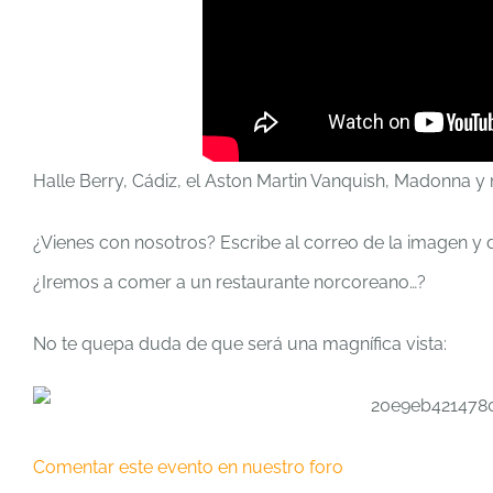
Halle Berry, Cádiz, el Aston Martin Vanquish, Madonna y
¿Vienes con nosotros? Escribe al correo de la imagen y
¿Iremos a comer a un restaurante norcoreano…?
No te quepa duda de que será una magnífica vista:
Comentar este evento en nuestro foro