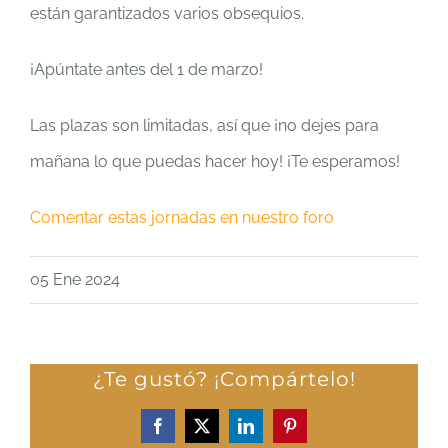
están garantizados varios obsequios.
¡Apúntate antes del 1 de marzo!
Las plazas son limitadas, así que ¡no dejes para
mañana lo que puedas hacer hoy! ¡Te esperamos!
Comentar estas jornadas en nuestro foro
05 Ene 2024
¿Te gustó? ¡Compártelo!
Facebook
X
LinkedIn
Pinterest