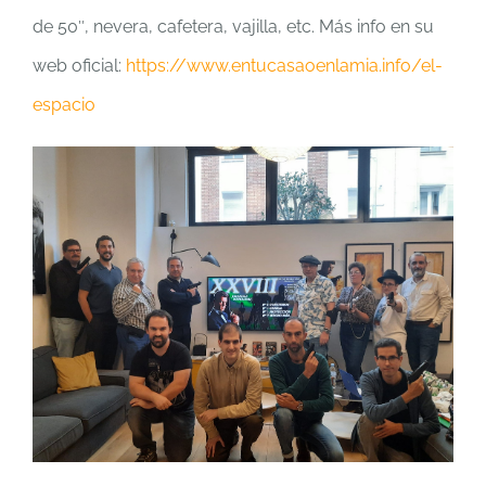
de 50″, nevera, cafetera, vajilla, etc. Más info en su
web oficial:
https://www.entucasaoenlamia.info/el-
espacio