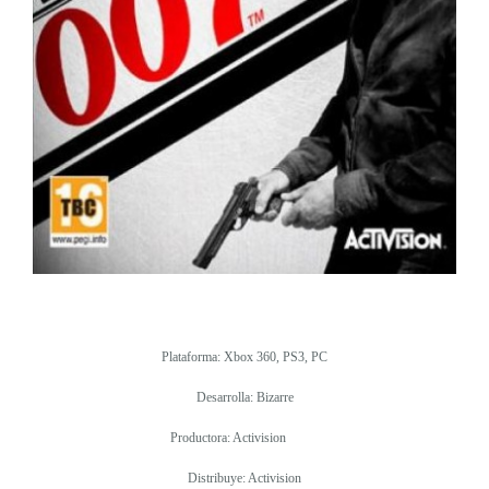
Plataforma: Xbox 360, PS3, PC
Desarrolla: Bizarre
Productora: Activision
Distribuye: Activision