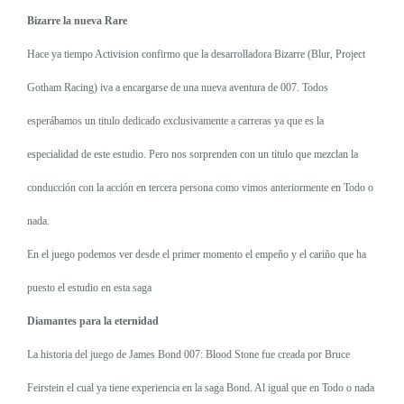
Bizarre la nueva Rare
Hace ya tiempo Activision confirmo que la desarrolladora Bizarre (Blur, Project
Gotham Racing) iva a encargarse de una nueva aventura de 007. Todos
esperábamos un titulo dedicado exclusivamente a carreras ya que es la
especialidad de este estudio. Pero nos sorprenden con un titulo que mezclan la
conducción con la acción en tercera persona como vimos anteriormente en Todo o
nada.
En el juego podemos ver desde el primer momento el empeño y el cariño que ha
puesto el estudio en esta saga
Diamantes para la eternidad
La historia del juego de James Bond 007: Blood Stone fue creada por Bruce
Feirstein el cual ya tiene experiencia en la saga Bond. Al igual que en Todo o nada