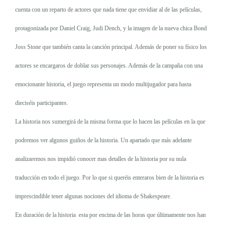
cuenta con un reparto de actores que nada tiene que envidiar al de las películas,
protagonizada por Daniel Craig, Judi Dench, y la imagen de la nueva chica Bond
Joss Stone que también canta la canción principal. Además de poner su físico los
actores se encargaros de doblar sus personajes. Además de la campaña con una
emocionante historia, el juego representa un modo multijugador para hasta
dieciséis participantes.
La historia nos sumergirá de la misma forma que lo hacen las películas en la que
podremos ver algunos guiños de la historia. Un apartado que más adelante
analizaremos nos impidió conocer mas detalles de la historia por su nula
traducción en todo el juego. Por lo que si queréis enteraros bien de la historia es
imprescindible tener algunas nociones del idioma de Shakespeare.
En duración de la historia
esta por encima de las horas que últimamente nos han