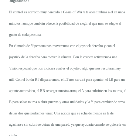
Jugabilidad:
El control es correcto muy parecido a Gears of War y te acostumbras a el en unos
minutos, aunque también ofrece la posibilidad de elegir el que mas se adapte al
gusto de cada persona.
En el modo de 3ª persona nos moveremos con el joystick derecho y con el
joystick de la derecha para mover la cámara. Con la cruceta activaremos una
Visión especial que nos indicara cual es el objetivo algo que nos resultara muy
útil. Con el botón RT dispararemos, el LT nos servirá para apuntar, el LB para un
apunte automático, el RB recargar nuestra arma, el A para cubrirte en los muros, el
B para saltar muros o abrir puertas y otras utilidades y la Y para cambiar de arma
de las dos que podremos tener. Una acción que se echa de menos es la de
agacharse sin cubrirse detrás de una pared, ya que ayudaría cuando se quiere ir en
sigilo.