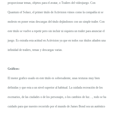
proporcionar temas, objetos para el avatar, o Trailers del videojuego. Con
Quantum of Solace, el primer titulo de Activision vimos como la compañía ni se
molesto en poner estas descargas del titulo dejándonos con un simple trailer. Con
este titulo se vuelve a repetir pero sin incluir ni siquiera un trailer para anunciar el
juego. Es extraña esta actitud en Activision ya que en todos sus títulos añaden una
infinidad de trailers, temas y descargas varias.
Gráficos:
El motor grafico usado en este titulo es sobresaliente, unas texturas muy bien
definidas y que esta a un nivel superior al habitual. La cuidada recreación de los
escenarios, de las ciudades o de los personajes, o los cambios de luz…, todo se ha
cuidado para que nuestro recorrido por el mundo de James Bond sea un auténtico