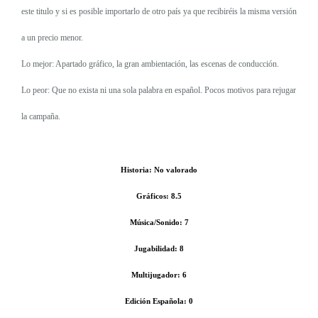
este titulo y si es posible importarlo de otro país ya que recibiréis la misma versión
a un precio menor.
Lo mejor: Apartado gráfico, la gran ambientación, las escenas de conducción.
Lo peor: Que no exista ni una sola palabra en español. Pocos motivos para rejugar
la campaña.
Historia: No valorado
Gráficos: 8.5
Música/Sonido: 7
Jugabilidad: 8
Multijugador: 6
Edición Española: 0