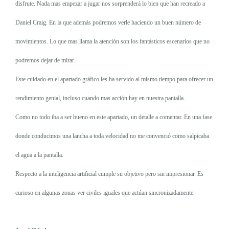
disfrute. Nada mas empezar a jugar nos sorprenderá lo bien que han recreado a
Daniel Craig. En la que además podremos verle haciendo un buen número de
movimientos. Lo que mas llama la atención son los fantásticos escenarios que no
podremos dejar de mirar.
Este cuidado en el apartado gráfico les ha servido al mismo tiempo para ofrecer un
rendimiento genial, incluso cuando mas acción hay en nuestra pantalla.
Como no todo iba a ser bueno en este apartado, un detalle a comentar. En una fase
donde conducimos una lancha a toda velocidad no me convenció como salpicaba
el agua a la pantalla.
Respecto a la inteligencia artificial cumple su objetivo pero sin impresionar. Es
curioso en algunas zonas ver civiles iguales que actúan sincronizadamente.