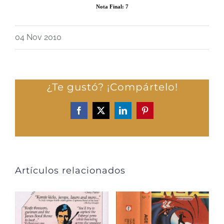
Nota Final: 7
04 Nov 2010
¿Te gustó? ¡Compártelo!
Facebook
X
LinkedIn
Pinterest
Artículos relacionados