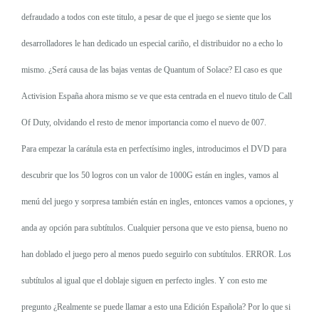
defraudado a todos con este titulo, a pesar de que el juego se siente que los
desarrolladores le han dedicado un especial cariño, el distribuidor no a echo lo
mismo. ¿Será causa de las bajas ventas de Quantum of Solace? El caso es que
Activision España ahora mismo se ve que esta centrada en el nuevo titulo de Call
Of Duty, olvidando el resto de menor importancia como el nuevo de 007.
Para empezar la carátula esta en perfectísimo ingles, introducimos el DVD para
descubrir que los 50 logros con un valor de 1000G están en ingles, vamos al
menú del juego y sorpresa también están en ingles, entonces vamos a opciones, y
anda ay opción para subtítulos. Cualquier persona que ve esto piensa, bueno no
han doblado el juego pero al menos puedo seguirlo con subtítulos. ERROR. Los
subtítulos al igual que el doblaje siguen en perfecto ingles. Y con esto me
pregunto ¿Realmente se puede llamar a esto una Edición Española? Por lo que si