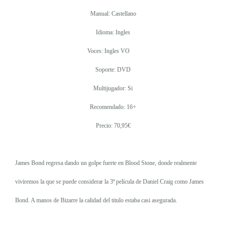
Manual: Castellano
Idioma: Ingles
Voces: Ingles VO
Soporte: DVD
Multijugador: Si
Recomendado: 16+
Precio: 70,95€
James Bond regresa dando un golpe fuerte en Blood Stone, donde realmente
viviremos la que se puede considerar la 3ª película de Daniel Craig como James
Bond. A manos de Bizarre la calidad del titulo estaba casi asegurada.