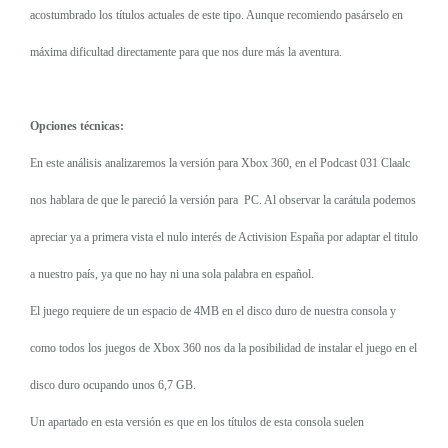
acostumbrado los títulos actuales de este tipo. Aunque recomiendo pasárselo en
máxima dificultad directamente para que nos dure más la aventura.
Opciones técnicas:
En este análisis analizaremos la versión para Xbox 360, en el Podcast 031 Claalc
nos hablara de que le pareció la versión para
PC. Al observar la carátula podemos
apreciar ya a primera vista el nulo interés de Activision España por adaptar el titulo
a nuestro país, ya que no hay ni una sola palabra en español.
El juego requiere de un espacio de 4MB en el disco duro de nuestra consola y
como todos los juegos de Xbox 360 nos da la posibilidad de instalar el juego en el
disco duro ocupando unos 6,7 GB.
Un apartado en esta versión es que en los títulos de esta consola suelen