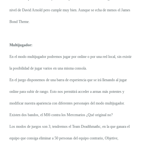
nivel de David Arnold pero cumple muy bien. Aunque se echa de menos el James
Bond Theme.
Multijugador:
En el modo multijugador podremos jugar por online o por una red local, sin existir
la posibilidad de jugar varios en una misma consola.
En el juego disponemos de una barra de experiencia que se irá llenando al jugar
online para subir de rango. Esto nos permitirá acceder a armas más potentes y
modificar nuestra apariencia con diferentes personajes del modo multijugador.
Existen dos bandos, el MI6 contra los Mercenarios ¿Qué original no?
Los modos de juegos son 3, tendremos el Team Deadthmathc, en la que ganara el
equipo que consiga eliminar a 50 personas del equipo contrario, Objetive,