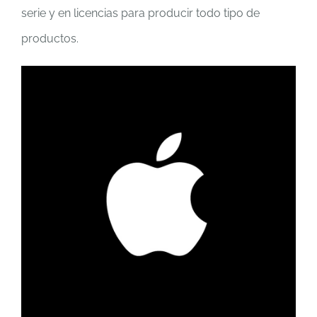
serie y en licencias para producir todo tipo de
productos.