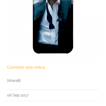
Comentar esta noticia
{shareit}
06 Sep 2017