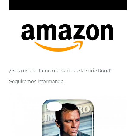
¿Será este el futuro cercano de la serie Bond?
Seguiremos informando.