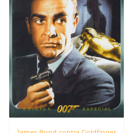
James Bond contra Goldfinger