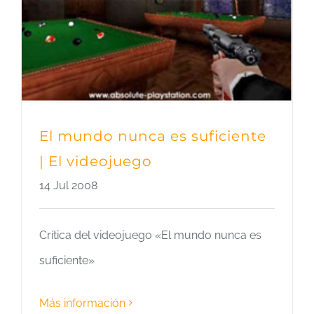
El mundo nunca es suficiente
| El videojuego
14 Jul 2008
Crítica del videojuego «El mundo nunca es
suficiente»
Más información