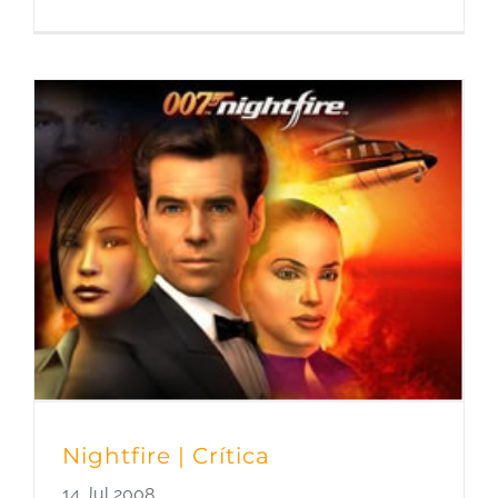
Nightfire | Crítica
14 Jul 2008