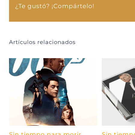
¿Te gustó? ¡Compártelo!
Artículos relacionados
Sin tiempo para morir,
Sin tiemp