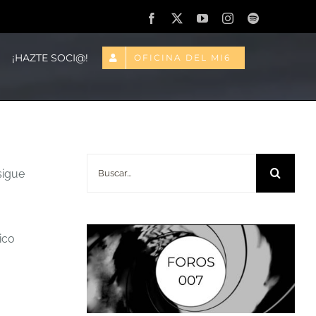
Facebook
X
YouTube
Instagram
Spotify
¡HAZTE SOCI@!
OFICINA DEL MI6
Buscar:
igue
ico