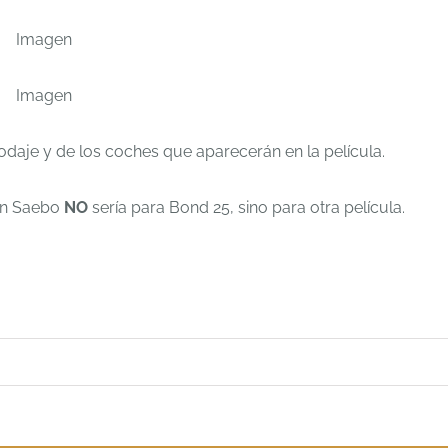
aje y de los coches que aparecerán en la película.
 en Saebo
NO
sería para Bond 25, sino para otra película.