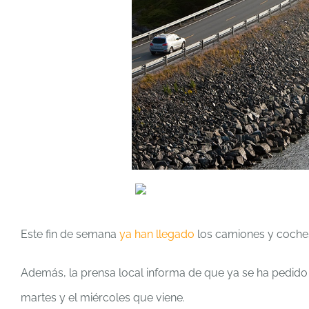
Este fin de semana
ya han llegado
los camiones y coches
Además, la prensa local informa de que ya se ha pedido p
martes y el miércoles que viene.