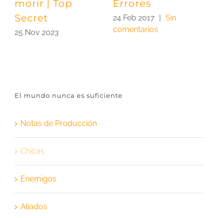
morir | Top
Errores
A
Secret
24 Feb 2017
|
Sin
2
comentarios
c
25 Nov 2023
El mundo nunca es suficiente
Notas de Producción
Chicas
Enemigos
Aliados