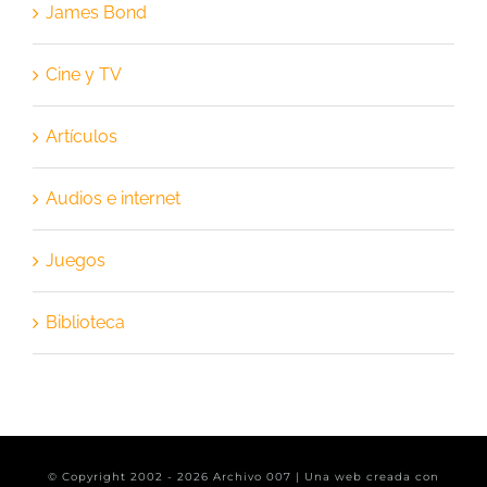
James Bond
Cine y TV
Artículos
Audios e internet
Juegos
Biblioteca
© Copyright 2002 -
2026 Archivo 007 | Una web creada con