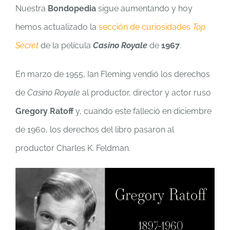
Nuestra
Bondopedia
sigue aumentando y hoy
hemos actualizado la
sección de curiosidades
Top
Secret
de la película
Casino Royale
de
1967
.
En marzo de 1955, Ian Fleming vendió los derechos
de
Casino Royale
al productor, director y actor ruso
Gregory Ratoff
y, cuando este falleció en diciembre
de 1960, los derechos del libro pasaron al
productor Charles K. Feldman.