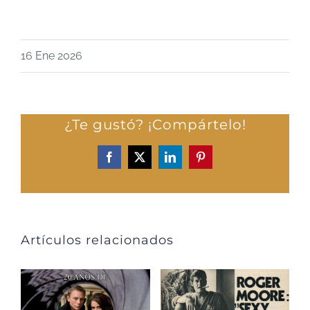
16 Ene 2026
¿Te gustó? ¡Compártelo!
Facebook
X
LinkedIn
Pinterest
Artículos relacionados