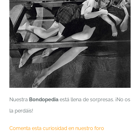
Nuestra
Bondopedia
está llena de sorpresas. ¡No os
la perdáis!
Comenta esta curiosidad en nuestro foro