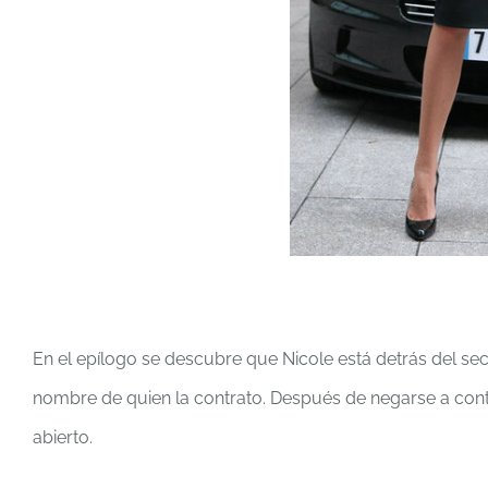
En el epílogo se descubre que Nicole está detrás del secu
nombre de quien la contrato. Después de negarse a conte
abierto.