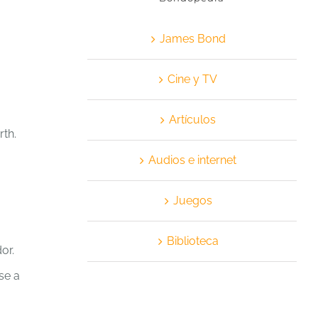
James Bond
Cine y TV
Artículos
rth.
Audios e internet
Juegos
Biblioteca
or.
se a