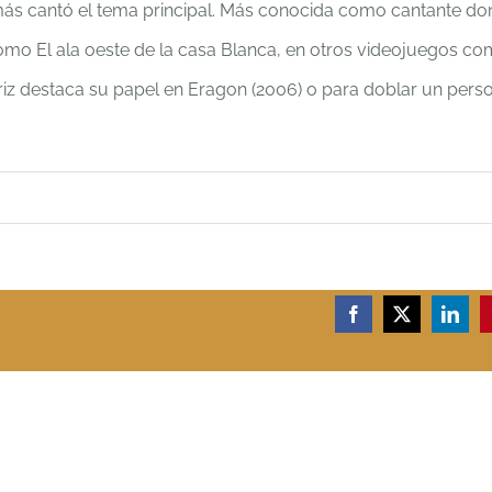
más cantó el tema principal. Más conocida como cantante d
como El ala oeste de la casa Blanca, en otros videojuegos c
iz destaca su papel en Eragon (2006) o para doblar un pers
Facebook
X
Linke