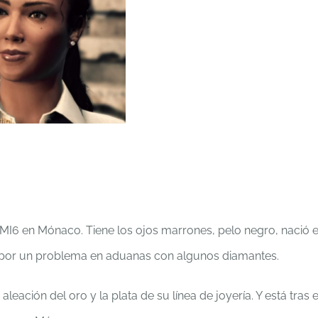
 MI6 en Mónaco. Tiene los ojos marrones, pelo negro, nació 
I6 por un problema en aduanas con algunos diamantes.
ación del oro y la plata de su línea de joyería. Y está tras e