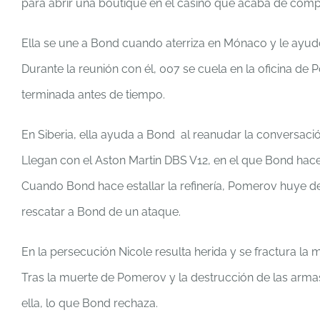
para abrir una boutique en el casino que acaba de com
Ella se une a Bond cuando aterriza en Mónaco y le ayudo
Durante la reunión con él, 007 se cuela en la oficina de
terminada antes de tiempo.
En Siberia, ella ayuda a Bond al reanudar la conversac
Llegan con el Aston Martin DBS V12, en el que Bond hac
Cuando Bond hace estallar la refinería, Pomerov huye de 
rescatar a Bond de un ataque.
En la persecución Nicole resulta herida y se fractura la 
Tras la muerte de Pomerov y la destrucción de las arma
ella, lo que Bond rechaza.