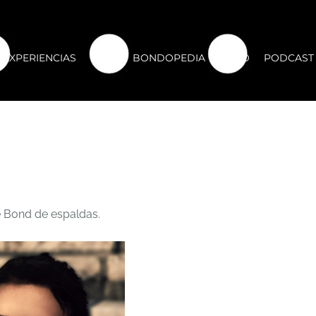
EXPERIENCIAS
CLUB
BONDOPEDIA
FORO
PODCAST
 Bond de espaldas.