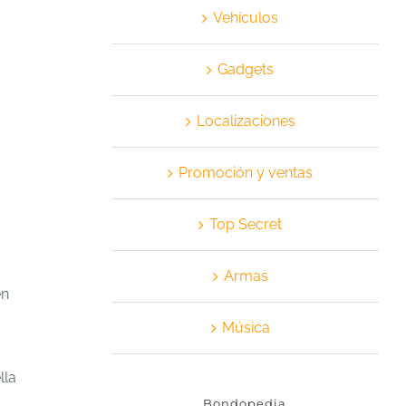
Vehículos
Gadgets
Localizaciones
Promoción y ventas
Top Secret
Armas
en
Música
lla
Bondopedia