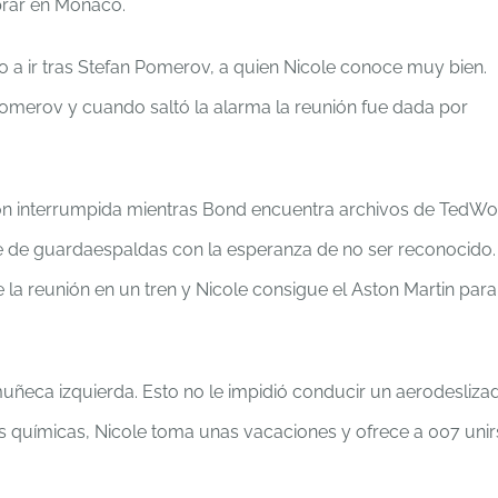
prar en Mónaco.
 a ir tras Stefan Pomerov, a quien Nicole conoce muy bien.
 Pomerov y cuando saltó la alarma la reunión fue dada por
ión interrumpida mientras Bond encuentra archivos de TedWo
e de guardaespaldas con la esperanza de no ser reconocido.
la reunión en un tren y Nicole consigue el Aston Martin para
muñeca izquierda. Esto no le impidió conducir un aerodeslizad
s químicas, Nicole toma unas vacaciones y ofrece a 007 unir