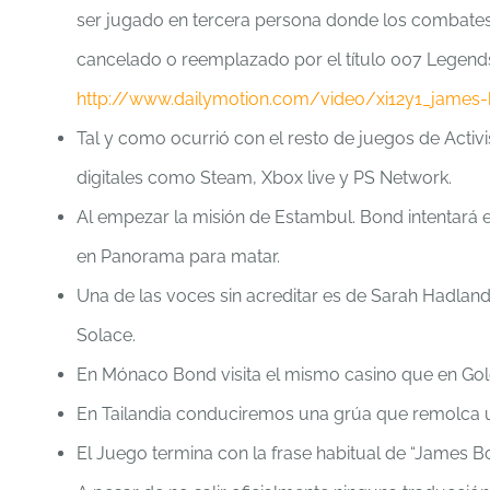
ser jugado en tercera persona donde los combates
cancelado o reemplazado por el título 007 Legends.
http://www.dailymotion.com/video/xi12y1_james
Tal y como ocurrió con el resto de juegos de Activi
digitales como Steam, Xbox live y PS Network.
Al empezar la misión de Estambul. Bond intentará en
en Panorama para matar.
Una de las voces sin acreditar es de Sarah Hadland
Solace.
En Mónaco Bond visita el mismo casino que en Go
En Tailandia conduciremos una grúa que remolca u
El Juego termina con la frase habitual de “James B