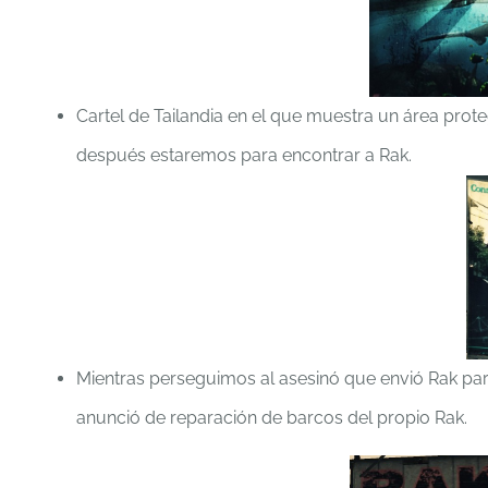
Cartel de Tailandia en el que muestra un área prot
después estaremos para encontrar a Rak.
Mientras perseguimos al asesinó que envió Rak pa
anunció de reparación de barcos del propio Rak.