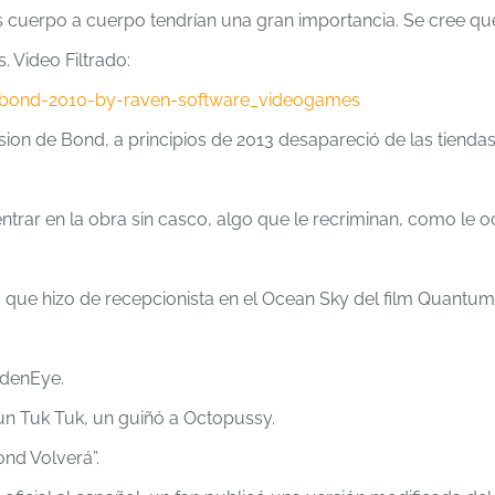
 cuerpo a cuerpo tendrían una gran importancia. Se cree qu
 Video Filtrado:
-bond-2010-by-raven-software_videogames
sion de Bond, a principios de 2013 desapareció de las tienda
trar en la obra sin casco, algo que le recriminan, como le o
 que hizo de recepcionista en el Ocean Sky del film Quantum
ldenEye.
n Tuk Tuk, un guiñó a Octopussy.
ond Volverá”.