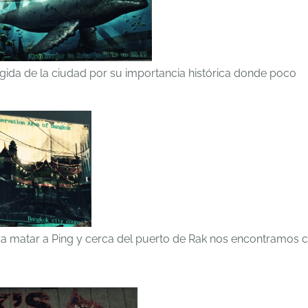
egida de la ciudad por su importancia histórica donde poco
ra matar a Ping y cerca del puerto de Rak nos encontramos 