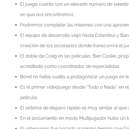
El juego cuenta con un elevado número de takedown
en que nos encontremos.
Podremos completar las misiones con una aproximac
El equipo de desarrollo viajó hasta Estambul y Ban
creación de los escenarios donde transcurrirá el ju
El doble de Craig en las películas, Ben Cooke, pro
acreditado como coordinador de especialistas.
Bond no había vuelto a protagonizar un juego en t
Es el primer videojuego desde “Todo o Nada”, en el 
película.
El sistema de disparo rápido es muy similar al que 
En el lanzamiento en modo Multijugador hubo un tot
El videojuego fue lanzado al mismo tiempo que Go