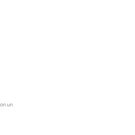
con un