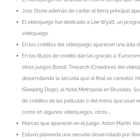
Joss Stone además de cantar el tema principal ap
El videojuego fue dedicado a Lee Wyatt, un program
videojuego.
En los créditos del videojuego aparecen una lista d
En los títulos de crédito dan las gracias a: Euro
otros juegos Bond), Treyarch (Creadores del vide
desarrollando la secuela que al final se canceló),
(Sleeping Dogs), al hotel Metropole en Bruselas, So
de créditos de las películas o del menú que usan 
como en algunos videojuegos, otros …
Marcas que aparecen en el juego: Aston Martin, K
Estuvo planeada una secuela desarrollada por Rav