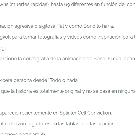
s (muertes rápidas), hasta 69 diferentes en función del con
ión agresiva o sigilosa. Tal y como Bond lo haría.
gkok para tomar fotografías y videos como inspiración para 
ego.
porcionó la coreografía de la animación de Bond. El cual apa
ercera persona desde “Todo o nada”.
que la historia es totalmente original y no se basa en ningun
apareció recientemente en Splinter Cell Conviction.
al de 1200 jugadores en las tablas de clasificación.
ldeneye 007 para Wii.