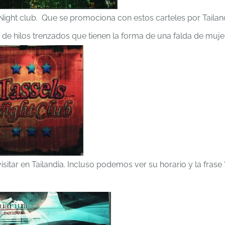
 Night club. Que se promociona con estos carteles por Tailand
 de hilos trenzados que tienen la forma de una falda de mujer
itar en Tailandia. Incluso podemos ver su horario y la frase