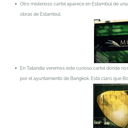
Otro misterioso cartel aparece en Estambul de una e
obras de Estambul.
En Tailandia veremos este curioso cartel donde no
por el ayuntamiento de Bangkok. Está claro que Bo