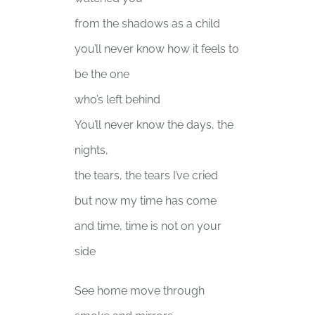
from the shadows as a child
you’ll never know how it feels to
be the one
who’s left behind
You’ll never know the days, the
nights,
the tears, the tears I’ve cried
but now my time has come
and time, time is not on your
side
See home move through