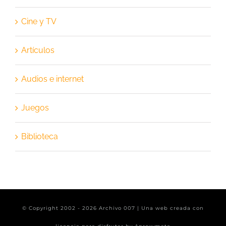
Cine y TV
Artículos
Audios e internet
Juegos
Biblioteca
© Copyright 2002 -
2026 Archivo 007 | Una web creada con