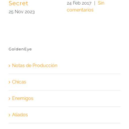
Secret
24 Feb 2017
|
Sin
2
comentarios
c
25 Nov 2023
GoldenEye
Notas de Producción
Chicas
Enemigos
Aliados