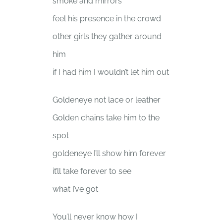
smoke and mirrors
feel his presence in the crowd
other girls they gather around
him
if I had him I wouldn’t let him out
Goldeneye not lace or leather
Golden chains take him to the
spot
goldeneye I’ll show him forever
it’ll take forever to see
what I’ve got
You’ll never know how I