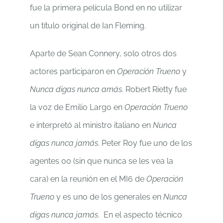
fue la primera película Bond en no utilizar
un título original de Ian Fleming.
Aparte de Sean Connery, solo otros dos
actores participaron en
Operación Trueno
y
Nunca digas nunca amás
. Robert Rietty fue
la voz de Emilio Largo en
Operación Trueno
e interpretó al ministro italiano en
Nunca
digas nunca jamás
. Peter Roy fue uno de los
agentes 00 (sin que nunca se les vea la
cara) en la reunión en el MI6 de
Operación
Trueno
y es uno de los generales en
Nunca
digas nunca jamás
. En el aspecto técnico