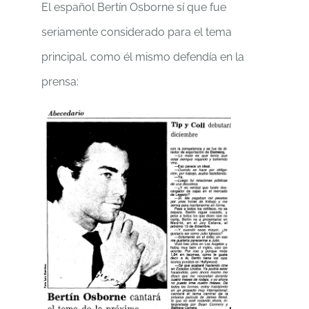
El español Bertín Osborne sí que fue
seriamente considerado para el tema
principal, como él mismo defendía en la
prensa: