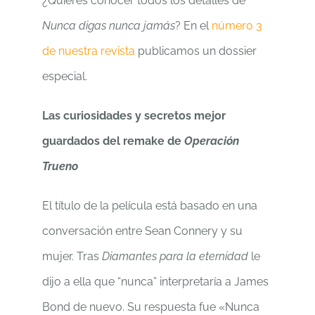
¿Quieres conocer todos los detalles de
Nunca digas nunca jamás
? En el
número 3
de nuestra revista
publicamos un dossier
especial.
Las curiosidades y secretos mejor
guardados del remake de
Operación
Trueno
El título de la película está basado en una
conversación entre Sean Connery y su
mujer. Tras
Diamantes para la eternidad
le
dijo a ella que “nunca” interpretaría a James
Bond de nuevo. Su respuesta fue «Nunca