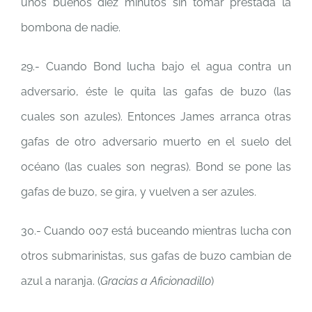
unos buenos diez minutos sin tomar prestada la
bombona de nadie.
29.- Cuando Bond lucha bajo el agua contra un
adversario, éste le quita las gafas de buzo (las
cuales son azules). Entonces James arranca otras
gafas de otro adversario muerto en el suelo del
océano (las cuales son negras). Bond se pone las
gafas de buzo, se gira, y vuelven a ser azules.
30.- Cuando 007 está buceando mientras lucha con
otros submarinistas, sus gafas de buzo cambian de
azul a naranja. (
Gracias a Aficionadillo
)