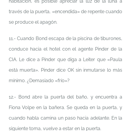
habitación, es posible apreciar la luz de la luna a
través de la puerta, «encendida» de repente cuando
se produce el apagón.
11.- Cuando Bond escapa de la piscina de tiburones,
conduce hacia el hotel con el agente Pinder de la
CIA. Le dice a Pinder que diga a Leiter que «Paula
está muerta». Pinder dice OK sin inmutarse lo más
mínimo. ¿Demasiado «frío»?
12.- Bond abre la puerta del baño, y encuentra a
Fiona Volpe en la bañera. Se queda en la puerta, y
cuando habla camina un paso hacia adelante. En la
siguiente toma, vuelve a estar en la puerta.