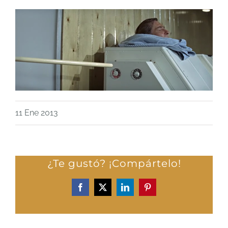
11 Ene 2013
¿Te gustó? ¡Compártelo!
Facebook
X
LinkedIn
Pinterest