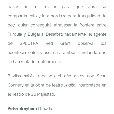
pasar por el revisor para que abra su
compartimento y lo amordaza para tranquilidad de
007, quien conseguirá atravesar la frontera entre
Turquía y Bulgaria. Desafortunadamente, el agente
de SPECTRA Red Grant observa los
acontecimientos y asesina a ambos simulando que
se han matado mutuamente.
Bayliss había trabajado el año antes con Sean
Connery en la obra de teatro
Judith
, interpretada en
el Teatro de Su Majestad.
Peter Brayham
| Rhoda