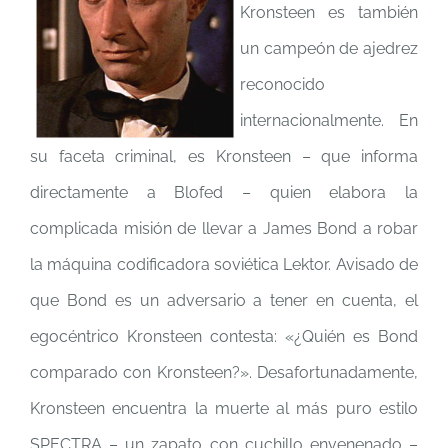
Kronsteen es también
un campeón de ajedrez
reconocido
internacionalmente. En
su faceta criminal, es Kronsteen – que informa
directamente a Blofed – quien elabora la
complicada misión de llevar a James Bond a robar
la máquina codificadora soviética Lektor. Avisado de
que Bond es un adversario a tener en cuenta, el
egocéntrico Kronsteen contesta: «¿Quién es Bond
comparado con Kronsteen?». Desafortunadamente,
Kronsteen encuentra la muerte al más puro estilo
SPECTRA – un zapato con cuchillo envenenado –