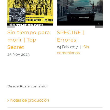
Sin tiempo para
SPECTRE |
S
morir | Top
Errores
A
Secret
24 Feb 2017
|
Sin
2
comentarios
c
25 Nov 2023
Desde Rusia con amor
Notas de producción