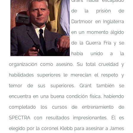
Grant había escapado
de la prisión de
Dartmoor en Inglaterra
en un momento álgido
de la Guerra Fría y se
había unido a la
organización como asesino. Su total crueldad y
habilidades superiores le merecían el respeto y
temor de sus superiores. Grant también se
encuentra en una buena condición física, habiendo
completado los cursos de entrenamiento de
SPECTRA con resultados impresionantes. Él es
elegido por la coronel Klebb para asesinar a James