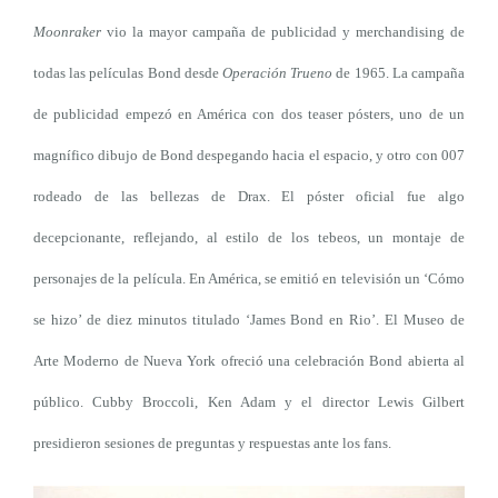
Moonraker
vio la mayor campaña de publicidad y merchandising
de
todas las películas Bond desde
Operación Trueno
de 1965. La campaña
de publicidad empezó en América con dos teaser pósters, uno de un
magnífico dibujo de Bond despegando hacia el espacio, y otro con 007
rodeado de las bellezas de Drax. El póster oficial fue algo
decepcionante, reflejando, al estilo de los tebeos, un montaje de
personajes de la película. En América, se emitió en televisión un ‘Cómo
se hizo’ de diez minutos titulado ‘James Bond en Rio’. El Museo de
Arte Moderno de Nueva York ofreció una celebración Bond abierta al
público. Cubby Broccoli, Ken Adam y el director Lewis Gilbert
presidieron sesiones de preguntas y respuestas ante los fans.