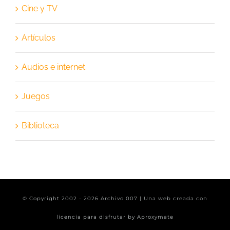
Cine y TV
Artículos
Audios e internet
Juegos
Biblioteca
© Copyright 2002 -
2026 Archivo 007 | Una web creada con
licencia para disfrutar by
Aproxymate