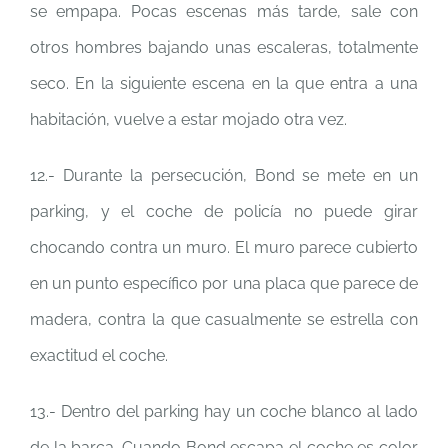
se empapa. Pocas escenas más tarde, sale con
otros hombres bajando unas escaleras, totalmente
seco. En la siguiente escena en la que entra a una
habitación, vuelve a estar mojado otra vez.
12.- Durante la persecución, Bond se mete en un
parking, y el coche de policía no puede girar
chocando contra un muro. El muro parece cubierto
en un punto específico por una placa que parece de
madera, contra la que casualmente se estrella con
exactitud el coche.
13.- Dentro del parking hay un coche blanco al lado
de la barca. Cuando Bond escapa el coche es color