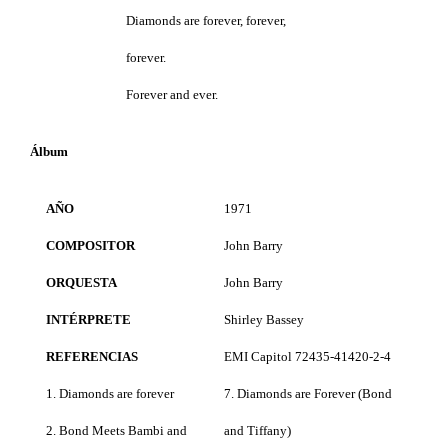
Diamonds are forever, forever,
forever.
Forever and ever.
Álbum
AÑO
1971
COMPOSITOR
John Barry
ORQUESTA
John Barry
INTÉRPRETE
Shirley Bassey
REFERENCIAS
EMI Capitol 72435-41420-2-4
1. Diamonds are forever
7. Diamonds are Forever (Bond
2. Bond Meets Bambi and
and Tiffany)