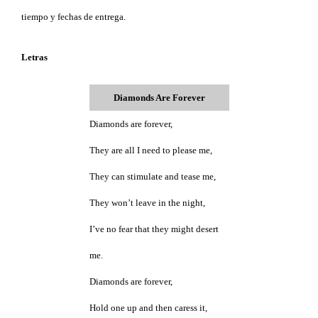
tiempo y fechas de entrega.
Letras
Diamonds Are Forever
Diamonds are forever,
They are all I need to please me,
They can stimulate and tease me,
They won’t leave in the night,
I’ve no fear that they might desert
me.
Diamonds are forever,
Hold one up and then caress it,