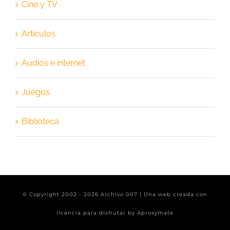
Cine y TV
Artículos
Audios e internet
Juegos
Biblioteca
© Copyright 2002 -
2026 Archivo 007 | Una web creada con
licencia para disfrutar by
Aproxymate