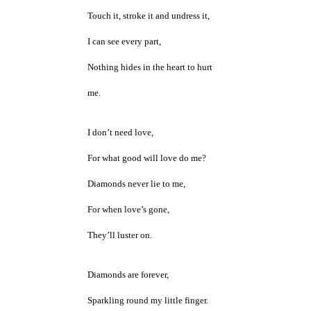
Touch it, stroke it and undress it,
I can see every part,
Nothing hides in the heart to hurt
me.
I don’t need love,
For what good will love do me?
Diamonds never lie to me,
For when love’s gone,
They’ll luster on.
Diamonds are forever,
Sparkling round my little finger.