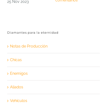
comentarios
c
25 Nov 2023
Diamantes para la eternidad
Notas de Producción
Chicas
Enemigos
Aliados
Vehículos