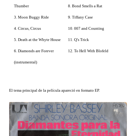
Thumber
8. Bond Smells a Rat
3. Moon Buggy Ride
9. Tiffany Case
4. Circus, Circus
10. 007 and Counting
5. Death at the Whyte House
11. Q’s Trick
6. Diamonds are Forever
12. To Hell With Blofeld
(instrumental)
El tema principal de la película apareció en formato EP.