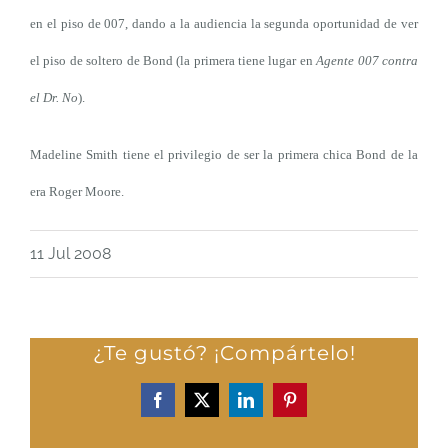
en el piso de 007, dando a la audiencia la segunda oportunidad de ver
el piso de soltero de Bond (la primera tiene lugar en
Agente 007 contra
el Dr. No
).
Madeline Smith tiene el privilegio de ser la primera chica Bond de la
era Roger Moore.
11 Jul 2008
¿Te gustó? ¡Compártelo!
Facebook
X
LinkedIn
Pinterest