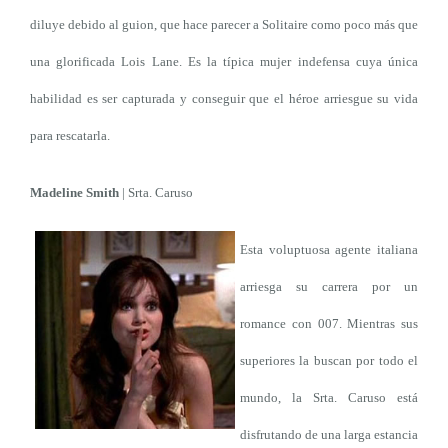
diluye debido al guion, que hace parecer a Solitaire como poco más que
una glorificada Lois Lane. Es la típica mujer indefensa cuya única
habilidad es ser capturada y conseguir que el héroe arriesgue su vida
para rescatarla.
Madeline Smith
| Srta. Caruso
Esta voluptuosa agente italiana
arriesga su carrera por un
romance con 007. Mientras sus
superiores la buscan por todo el
mundo, la Srta. Caruso está
disfrutando de una larga estancia